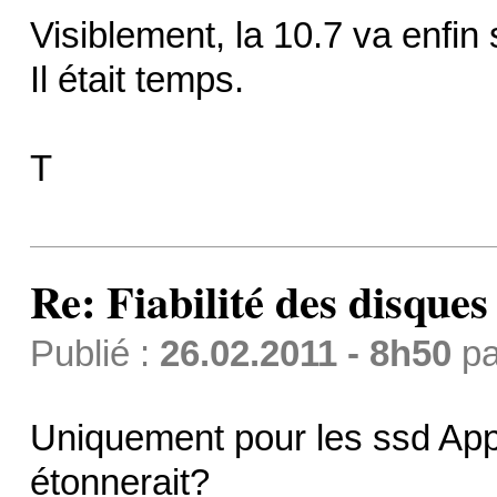
Visiblement, la 10.7 va enfi
Il était temps.
T
Re: Fiabilité des disque
Publié :
26.02.2011 - 8h50
p
Uniquement pour les ssd Ap
étonnerait?