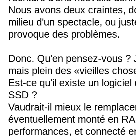
Nous avons deux craintes, d
milieu d'un spectacle, ou just
provoque des problèmes.
Donc. Qu'en pensez-vous ? J'a
mais plein des «vieilles chos
Est-ce qu'il existe un logiciel
SSD ?
Vaudrait-il mieux le remplac
éventuellement monté en RAI
performances, et connecté e