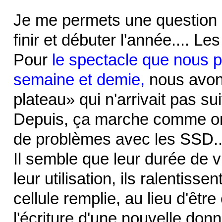
Je me permets une question
finir et débuter l'année.... L
Pour
le spectacle que nous 
semaine et demie,
nous avons
plateau» qui n'arrivait pas s
Depuis, ça marche comme on
de problèmes avec les SSD..
Il semble que leur durée de vi
leur utilisation, ils ralentiss
cellule remplie, au lieu d'être
l'écriture d'une nouvelle donn