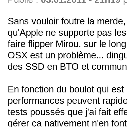
Sans vouloir foutre la merde
qu'Apple ne supporte pas le
faire flipper Mirou, sur le l
OSX est un problème... ding
des SSD en BTO et communiqu
En fonction du boulot qui est 
performances peuvent rapidem
tests poussés que j'ai fait e
gérer ça nativement n'en font