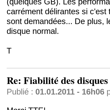
(quelques GB). Les performa
carrément délirantes si c'es
sont demandées... De plus, le
disque normal.
T
Re: Fiabilité des disque
Publié :
01.01.2011 - 16h06
p