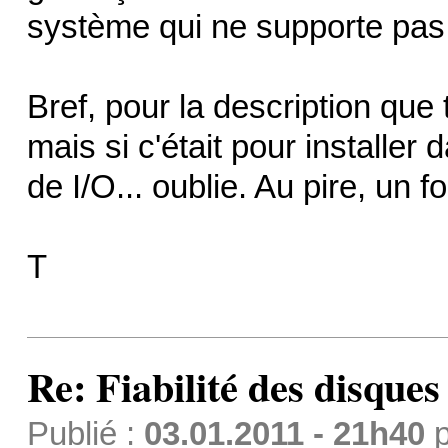
système qui ne supporte pas
Bref, pour la description que 
mais si c'était pour installe
de I/O... oublie. Au pire, un fo
T
Re: Fiabilité des disque
Publié :
03.01.2011 - 21h40
p