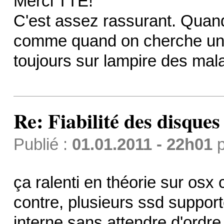
Merci TTE!
C'est assez rassurant. Quand 
comme quand on cherche un
toujours sur lampire des mala
Re: Fiabilité des disque
Publié :
01.01.2011 - 22h01
p
ça ralenti en théorie sur osx 
contre, plusieurs ssd support
interne sans attendre d'ordre