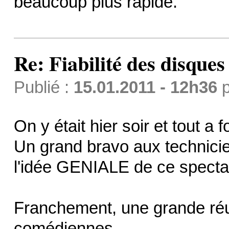
beaucoup plus rapide.
Re: Fiabilité des disque
Publié :
15.01.2011 - 12h36
p
On y était hier soir et tout a
Un grand bravo aux technicie
l'idée GENIALE de ce specta
Franchement, une grande réu
comédiennes.