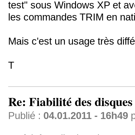
test" sous Windows XP et av
les commandes TRIM en natif
Mais c'est un usage très diffé
T
Re: Fiabilité des disque
Publié :
04.01.2011 - 16h49
p