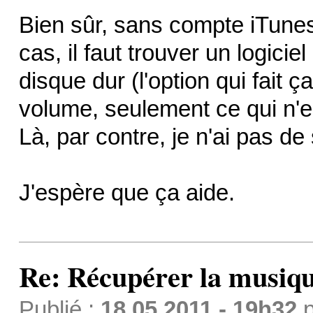
Bien sûr, sans compte iTune
cas, il faut trouver un logic
disque dur (l'option qui fait 
volume, seulement ce qui n'est
Là, par contre, je n'ai pas de
J'espère que ça aide.
Re: Récupérer la musiqu
Publié :
18.05.2011 - 19h32
p