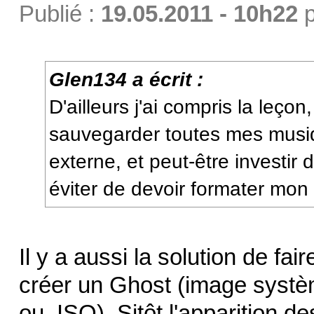
Publié :
19.05.2011 - 10h22
p
Glen134 a écrit :
D'ailleurs j'ai compris la leçon
sauvegarder toutes mes musi
externe, et peut-être investi
éviter de devoir formater mon 
Il y a aussi la solution de fai
créer un Ghost (image systè
ou .ISO). Sitôt l'apparition de