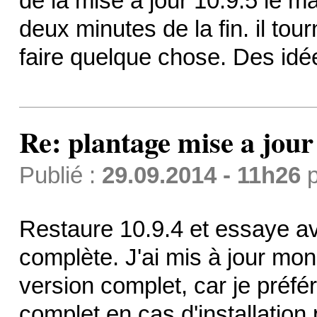
de la mise a jour 10.9.5 le m
deux minutes de la fin. il tou
faire quelque chose. Des idé
Re: plantage mise a jour 
Publié :
29.09.2014 - 11h26
p
Restaure 10.9.4 et essaye a
complète. J'ai mis à jour mo
version complet, car je préfé
complet en cas d'installation