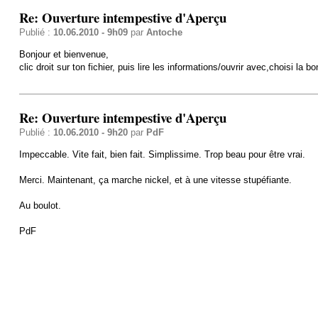
Re: Ouverture intempestive d'Aperçu
Publié :
10.06.2010 - 9h09
par
Antoche
Bonjour et bienvenue,
clic droit sur ton fichier, puis lire les informations/ouvrir avec,choisi 
Re: Ouverture intempestive d'Aperçu
Publié :
10.06.2010 - 9h20
par
PdF
Impeccable. Vite fait, bien fait. Simplissime. Trop beau pour être vrai.
Merci. Maintenant, ça marche nickel, et à une vitesse stupéfiante.
Au boulot.
PdF