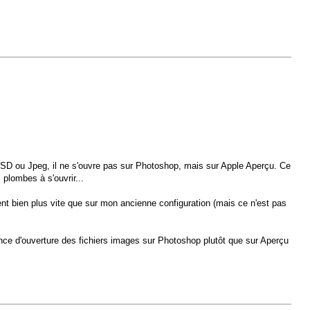
, PSD ou Jpeg, il ne s'ouvre pas sur Photoshop, mais sur Apple Aperçu. Ce
 plombes à s'ouvrir...
ent bien plus vite que sur mon ancienne configuration (mais ce n'est pas
nce d'ouverture des fichiers images sur Photoshop plutôt que sur Aperçu