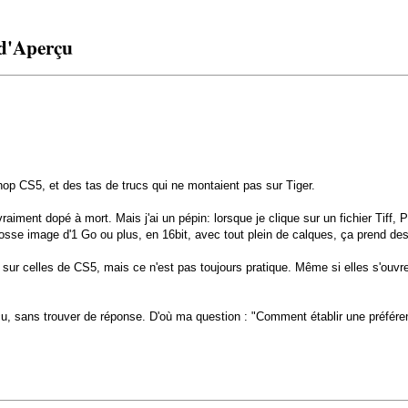
 d'Aperçu
p CS5, et des tas de trucs qui ne montaient pas sur Tiger.
raiment dopé à mort. Mais j'ai un pépin: lorsque je clique sur un fichier Tiff
rosse image d'1 Go ou plus, en 16bit, avec tout plein de calques, ça prend des
 sur celles de CS5, mais ce n'est pas toujours pratique. Même si elles s'ouvr
u, sans trouver de réponse. D'où ma question : "Comment établir une préfére