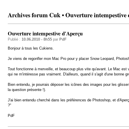
Archives forum Cuk • Ouverture intempestive
Ouverture intempestive d'Aperçu
Publié :
10.06.2010 - 8h55
par
PdF
Bonjour à tous les Cukiens.
Je viens de regonfler mon Mac Pro pour y placer Snow Leopard, Photosho
Tout fonctionne à merveille, et beaucoup plus vite qu'avant. Le Mac est v
qui ne m'intéresse pas vraiment. D'ailleurs, quand il s'agit d'une bonne g
Bien entendu, je pourrais déposer les icônes des images pour les glisser
la question présente !).
J'ai bien entendu cherché dans les préférences de Photoshop, et d'Aperç
?"
PdF