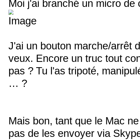
Moi j'ai branché un micro de c
J'ai un bouton marche/arrêt 
veux. Encore un truc tout co
pas ? Tu l'as tripoté, manipu
… ?
Mais bon, tant que le Mac ne 
pas de les envoyer via Skype