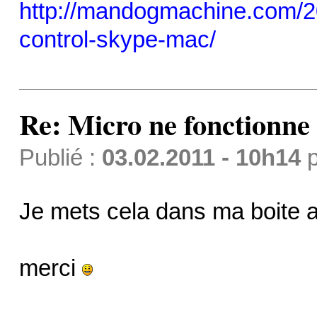
http://mandogmachine.com/20
control-skype-mac/
Re: Micro ne fonctionne p
Publié :
03.02.2011 - 10h14
p
Je mets cela dans ma boite a
merci