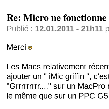
Re: Micro ne fonctionne p
Publié :
12.01.2011 - 21h11
p
Merci
Les Macs relativement récent n
ajouter un " iMic griffin ", c
"Grrrrrrrrr...." sur un MacPro
le même que sur un PPC G5