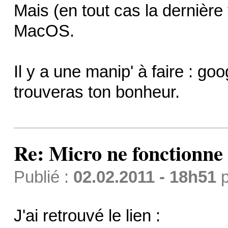
Mais (en tout cas la dernière 
MacOS.
Il y a une manip' à faire : g
trouveras ton bonheur.
Re: Micro ne fonctionne p
Publié :
02.02.2011 - 18h51
p
J'ai retrouvé le lien :