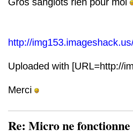
Gros sanglots rien pour moi
http://img153.imageshack.us/
Uploaded with [URL=http://
Merci
Re: Micro ne fonctionne p