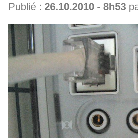
Publié :
26.10.2010 - 8h53
p