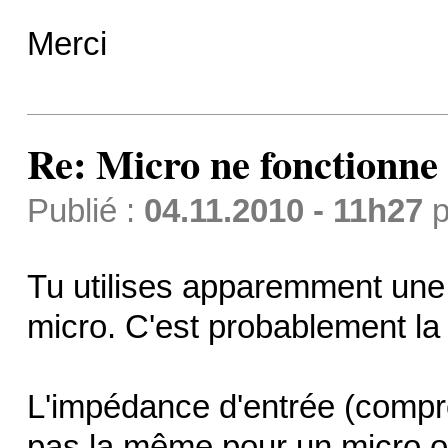
Merci
Re: Micro ne fonctionne p
Publié :
04.11.2010 - 11h27
p
Tu utilises apparemment une 
micro. C'est probablement la
L'impédance d'entrée (compren
pas la même pour un micro ou