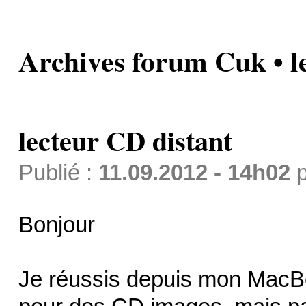
Archives forum Cuk • l
lecteur CD distant
Publié :
11.09.2012 - 14h02
p
Bonjour
Je réussis depuis mon MacBool