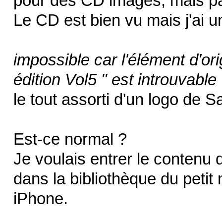
pour des CD images, mais p
Le CD est bien vu mais j'ai 
impossible car l'élément d'o
édition Vol5 " est introuvable
le tout assorti d'un logo de Sa
Est-ce normal ?
Je voulais entrer le contenu
dans la bibliothèque du pet
iPhone.