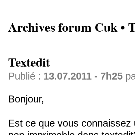
Archives forum Cuk • T
Textedit
Publié :
13.07.2011 - 7h25
p
Bonjour,
Est ce que vous connaissez u