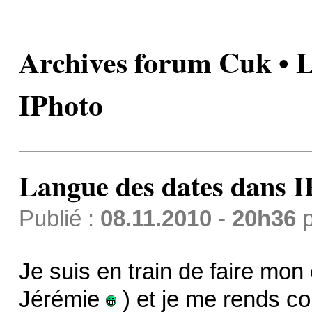
Archives forum Cuk • L
IPhoto
Langue des dates dans I
Publié :
08.11.2010 - 20h36
p
Je suis en train de faire mo
Jérémie
) et je me rends co