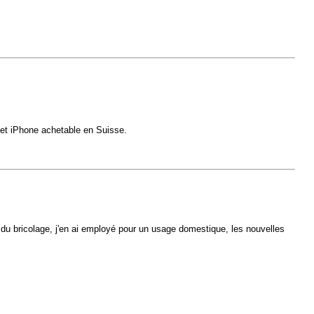
 et iPhone achetable en Suisse.
e du bricolage, j'en ai employé pour un usage domestique, les nouvelles