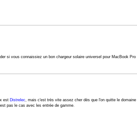
nder si vous connaissiez un bon chargeur solaire universel pour MacBook Pro
ix est
Distrelec
, mais c'est très vite assez cher dès que l'on quitte le domain
n'est pas le cas avec les entrée de gamme.