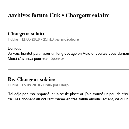
Archives forum Cuk • Chargeur solaire
Chargeur solaire
Publié :
11.05.2010 - 15h10
par
nicéphore
Bonjour,
Je vais bientôt partir pour un long voyage en Asie et voulais vous dema
Merci d'avance pour vos réponses
Re: Chargeur solaire
Publié :
15.05.2010 - 0h46
par
Okapi
J'ai déjà pas mal regardé, et la seule place où j'aie trouvé un peu de cho
cellules donnent du courant même en très faible ensoleillement, ce qui 