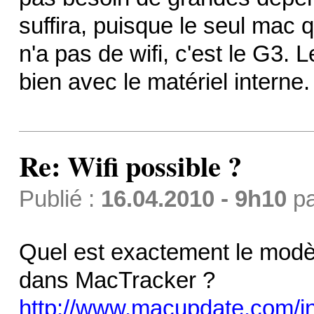
suffira, puisque le seul mac 
n'a pas de wifi, c'est le G3. 
bien avec le matériel interne.
Re: Wifi possible ?
Publié :
16.04.2010 - 9h10
p
Quel est exactement le modè
dans MacTracker ?
http://www.macupdate.com/in