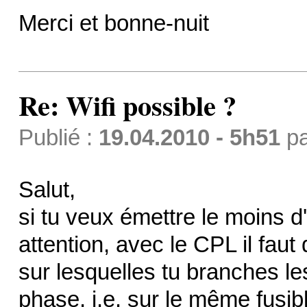
Merci et bonne-nuit
Re: Wifi possible ?
Publié :
19.04.2010 - 5h51
p
Salut,
si tu veux émettre le moins d
attention, avec le CPL il faut
sur lesquelles tu branches le
phase, i.e. sur le même fusib