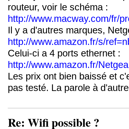
routeur, voir le schéma :
http://www.macway.com/fr/prod
Il y a d'autres marques, Netg
http://www.amazon.fr/s/ref=
Celui-ci a 4 ports ethernet :
http://www.amazon.fr/Netgea
Les prix ont bien baissé et c'
pas testé. La parole à d'autre
Re: Wifi possible ?