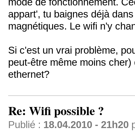
mode de fonctionnement. Ceci 
appart', tu baignes déjà dans
magnétiques. Le wifi n'y ch
Si c'est un vrai problème, po
peut-être même moins cher) 
ethernet?
Re: Wifi possible ?
Publié :
18.04.2010 - 21h20