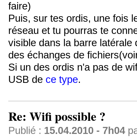
faire)
Puis, sur tes ordis, une fois l
réseau et tu pourras te conn
visible dans la barre latérale 
des échanges de fichiers(voire
Si un des ordis n'a pas de wif
USB de
ce type
.
Re: Wifi possible ?
Publié :
15.04.2010 - 7h04
p