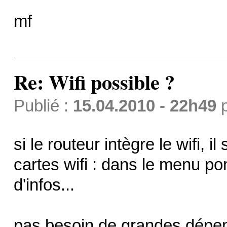
mf
Re: Wifi possible ?
Publié :
15.04.2010 - 22h49
si le routeur intègre le wifi, il
cartes wifi : dans le menu 
d'infos...
pas besoin de grandes dépense