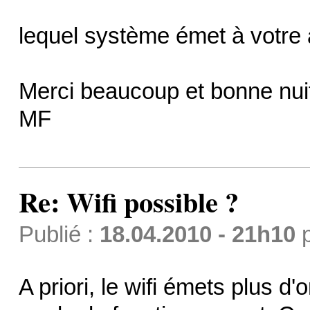
lequel système émet à votre 
Merci beaucoup et bonne nu
MF
Re: Wifi possible ?
Publié :
18.04.2010 - 21h10
A priori, le wifi émets plus d