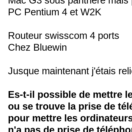
Mac G3 sous panthère mais pe
PC Pentium 4 et W2K
Routeur swisscom 4 ports
Chez Bluewin
Jusque maintenant j'étais reli
Es-t-il possible de mettre 
ou se trouve la prise de té
pour mettre les ordinateurs
n'a pas de prise de téléph