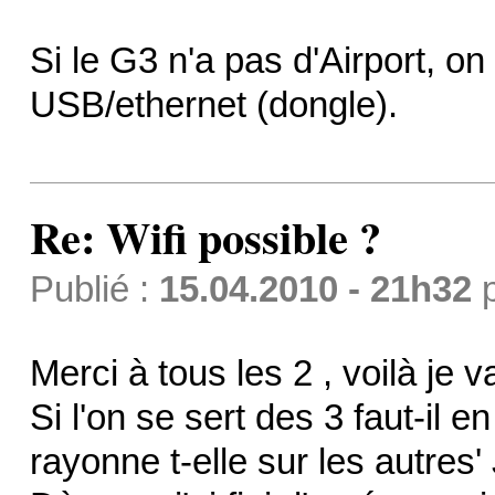
Si le G3 n'a pas d'Airport, o
USB/ethernet (dongle).
Re: Wifi possible ?
Publié :
15.04.2010 - 21h32
Merci à tous les 2 , voilà je 
Si l'on se sert des 3 faut-il e
rayonne t-elle sur les autres'