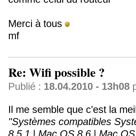
Merci à tous
mf
Re: Wifi possible ?
Publié :
18.04.2010 - 13h08
Il me semble que c'est la meil
"Systèmes compatibles Syst
8.5.1 | Mac OS 8.6 | Mac OS