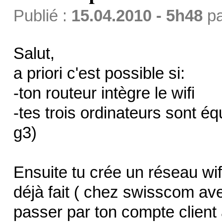
Publié :
15.04.2010 - 5h48
p
Salut,
a priori c'est possible si:
-ton routeur intègre le wifi
-tes trois ordinateurs sont équ
g3)
Ensuite tu crée un réseau wifi
déjà fait ( chez swisscom ave
passer par ton compte client