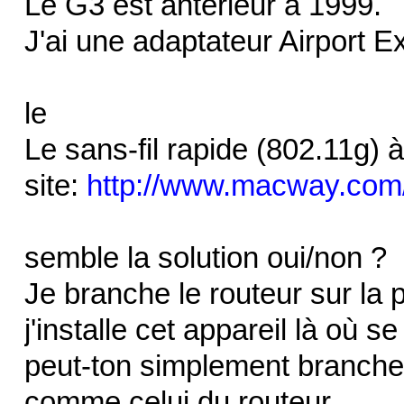
Le G3 est antérieur à 1999.
J'ai une adaptateur Airport 
le
Le sans-fil rapide (802.11g) à
site:
http://www.macway.com/fr
semble la solution oui/non ?
Je branche le routeur sur la 
j'installe cet appareil là où s
peut-ton simplement brancher
comme celui du routeur