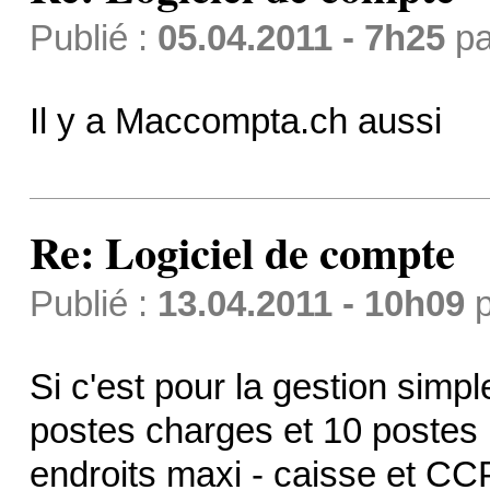
Publié :
05.04.2011 - 7h25
p
Il y a Maccompta.ch aussi
Re: Logiciel de compte
Publié :
13.04.2011 - 10h09
p
Si c'est pour la gestion simp
postes charges et 10 postes 
endroits maxi - caisse et CC