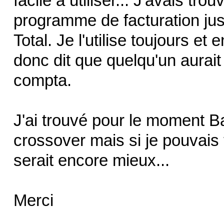
facile à utiliser... J'avais tro
programme de facturation ju
Total. Je l'utilise toujours et
donc dit que quelqu'un aurai
compta.
J'ai trouvé pour le moment B
crossover mais si je pouvais 
serait encore mieux...
Merci