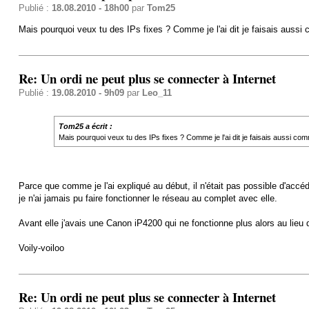
Publié :
18.08.2010 - 18h00
par
Tom25
Mais pourquoi veux tu des IPs fixes ? Comme je l'ai dit je faisais auss
Re: Un ordi ne peut plus se connecter à Internet
Publié :
19.08.2010 - 9h09
par
Leo_11
Tom25 a écrit :
Mais pourquoi veux tu des IPs fixes ? Comme je l'ai dit je faisais aussi co
Parce que comme je l'ai expliqué au début, il n'était pas possible d'accé
je n'ai jamais pu faire fonctionner le réseau au complet avec elle.
Avant elle j'avais une Canon iP4200 qui ne fonctionne plus alors au lieu
Voily-voiloo
Re: Un ordi ne peut plus se connecter à Internet