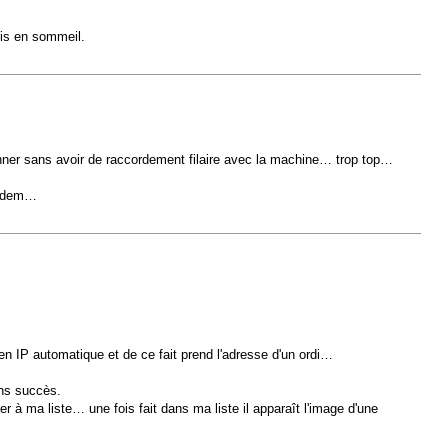
dis en sommeil.
nner sans avoir de raccordement filaire avec la machine… trop top…
 modem…
 en IP automatique et de ce fait prend l'adresse d'un ordi…
ans succès.
er à ma liste… une fois fait dans ma liste il apparaît l'image d'une