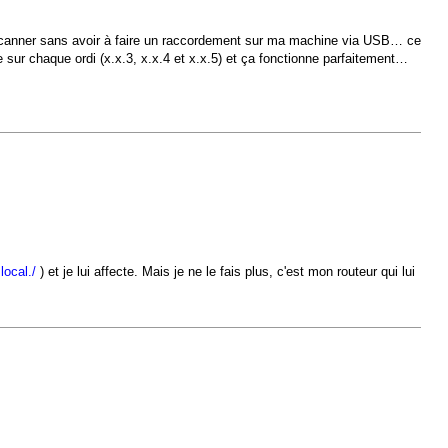
scanner sans avoir à faire un raccordement sur ma machine via USB… ce
 sur chaque ordi (x.x.3, x.x.4 et x.x.5) et ça fonctionne parfaitement…
local./
) et je lui affecte. Mais je ne le fais plus, c'est mon routeur qui lui