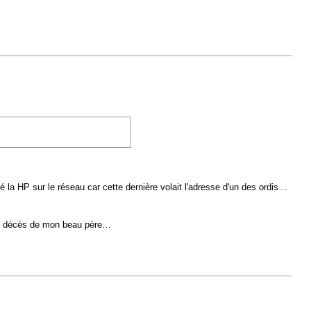
é la HP sur le réseau car cette dernière volait l'adresse d'un des ordis…
e au décès de mon beau père…