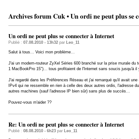
Archives forum Cuk • Un ordi ne peut plus se c
Un ordi ne peut plus se connecter à Internet
Publié :
07.08.2010 - 13h32
par
Leo_11
Salut à tous… Voici mon problème…
J'ai un modem-routeur ZyXel Séries 600 branché sur la prise murale du t
1 MacBookPro 15")… tous profitaient de l'Internet sans soucis jusqu'à il y
J'ai regardé dans les Préférences Réseau et j'ai remarqué qu'il avait une
IPv4 qui ne ressemble en rien à celle des deux autres ordis, l'adresse d
autres machines (sauf l'adresse IP bien sûr) sans plus de succès…
Pouvez-vous m'aider ??
Re: Un ordi ne peut plus se connecter à Internet
Publié :
08.08.2010 - 6h23
par
Leo_11