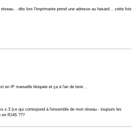
 le réseau… dès lors l'imprimante prend une adresse au hasard… cette fois
est en IP manuelle bloquée et ça à l'air de tenir…
xxx.x.3 (ce qui correspond à l'ensemble de mon réseau - toujours les
ée en RJ45 ???