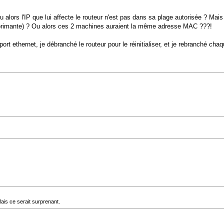
 alors l'IP que lui affecte le routeur n'est pas dans sa plage autorisée ? Mais
imprimante) ? Ou alors ces 2 machines auraient la même adresse MAC ???!
t ethernet, je débranché le routeur pour le réinitialiser, et je rebranché chaq
Mais ce serait surprenant.