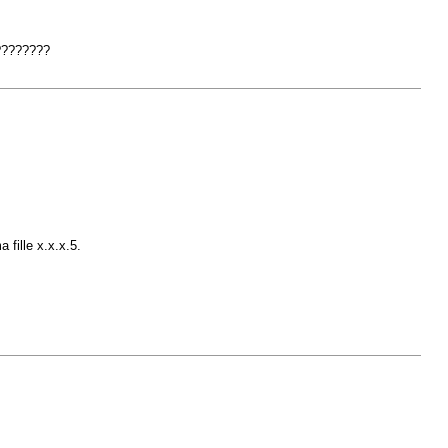
?????????
fille x.x.x.5.