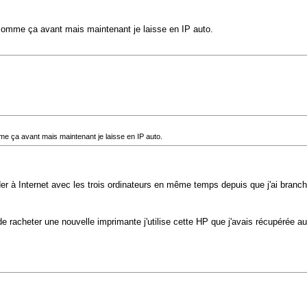
i comme ça avant mais maintenant je laisse en IP auto.
mme ça avant mais maintenant je laisse en IP auto.
der à Internet avec les trois ordinateurs en même temps depuis que j'ai branch
 de racheter une nouvelle imprimante j'utilise cette HP que j'avais récupéré