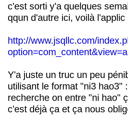
c'est sorti y'a quelques sema
qqun d'autre ici, voilà l'applic 
http://www.jsqllc.com/index.
option=com_content&view=ar
Y'a juste un truc un peu pénibl
utilisant le format "ni3 hao3"
recherche on entre "ni hao" ç
c'est déjà ça et ça nous obli