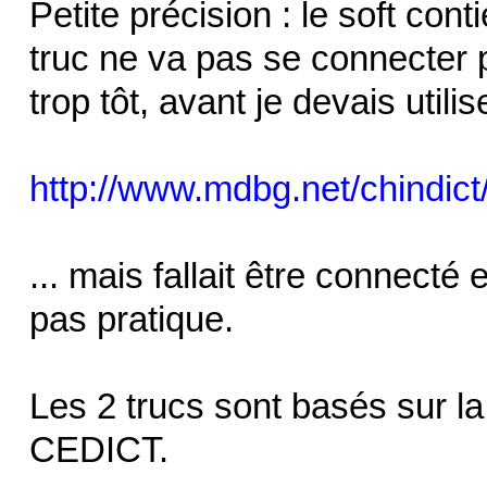
Petite précision : le soft cont
truc ne va pas se connecter 
trop tôt, avant je devais utilis
http://www.mdbg.net/chindict
... mais fallait être connecté 
pas pratique.
Les 2 trucs sont basés sur 
CEDICT.