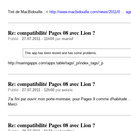
Tiré de MacBidouille : <
http://www.macbidouille.com/news/2011/0 ... age
Re: compatibilité Pages 08 avec Lion ?
Publié :
27.07.2011 - 11h04
par
marief
This app has been tested and has some problems.
http://roaringapps.com/apps:table/tags/_p/index_tags/_p
Re: compatibilité Pages 08 avec Lion ?
Publié :
27.07.2011 - 12h00
par
soizic
J'ai fini par ouvrir mon porte-monnaie, pour Pages 9 comme d'habitude 
Merci
Re: compatibilité Pages 08 avec Lion ?