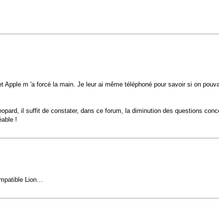
Apple m 'a forcé la main. Je leur ai même téléphoné pour savoir si on pouva
 Leopard, il suffit de constater, dans ce forum, la diminution des questions 
able !
ompatible Lion…