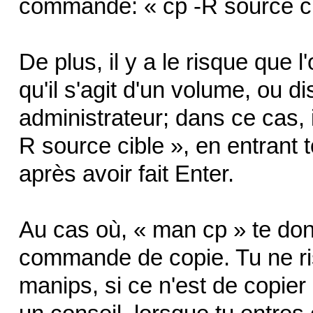
commande: « cp -R source ci
De plus, il y a le risque que 
qu'il s'agit d'un volume, ou 
administrateur; dans ce cas, 
R source cible », en entrant
après avoir fait Enter.
Au cas où, « man cp » te don
commande de copie. Tu ne ri
manips, si ce n'est de copie