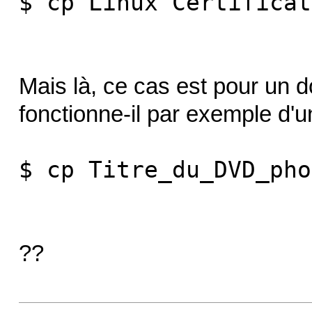
$ cp Linux Certificat
Mais là, ce cas est pour un d
fonctionne-il par exemple d'u
$ cp Titre_du_DVD_pho
??