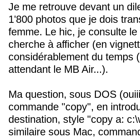
Je me retrouve devant un dil
1'800 photos que je dois tra
femme. Le hic, je consulte l
cherche à afficher (en vignet
considérablement du temps (e
attendant le MB Air...).
Ma question, sous DOS (ouiii,
commande "copy", en introdui
destination, style "copy a: c
similaire sous Mac, command