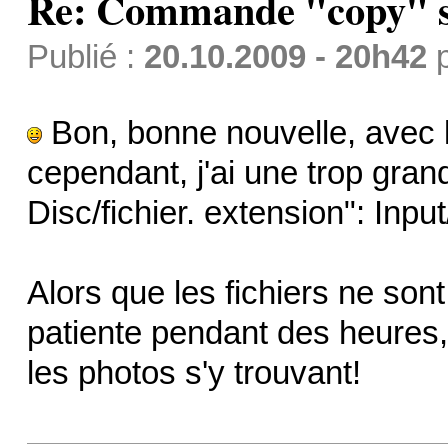
Re: Commande "copy" s
Publié :
20.10.2009 - 20h42
Bon, bonne nouvelle, avec le
cependant, j'ai une trop gra
Disc/fichier. extension": Input
Alors que les fichiers ne son
patiente pendant des heures, 
les photos s'y trouvant!