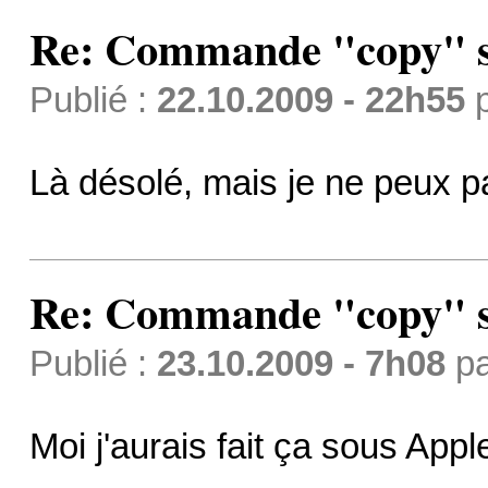
Re: Commande "copy" s
Publié :
22.10.2009 - 22h55
Là désolé, mais je ne peux p
Re: Commande "copy" s
Publié :
23.10.2009 - 7h08
p
Moi j'aurais fait ça sous Appl