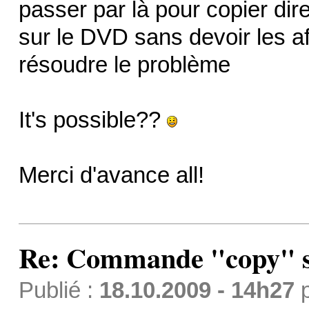
passer par là pour copier dir
sur le DVD sans devoir les aff
résoudre le problème
It's possible??
Merci d'avance all!
Re: Commande "copy" s
Publié :
18.10.2009 - 14h27