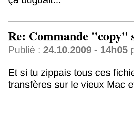
ça buguait...
Re: Commande "copy" s
Publié :
24.10.2009 - 14h05
Et si tu zippais tous ces fichi
transfères sur le vieux Mac 