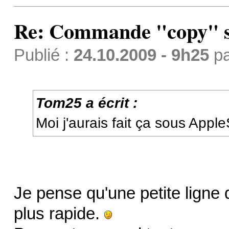
Re: Commande "copy" s
Publié :
24.10.2009 - 9h25
p
Tom25 a écrit :
Moi j'aurais fait ça sous Apple
Je pense qu'une petite lign
plus rapide.