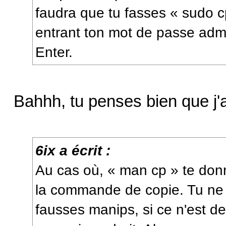
faudra que tu fasses « sudo c
entrant ton mot de passe admin
Enter.
Bahhh, tu penses bien que j'
6ix a écrit :
Au cas où, « man cp » te donn
la commande de copie. Tu ne r
fausses manips, si ce n'est d