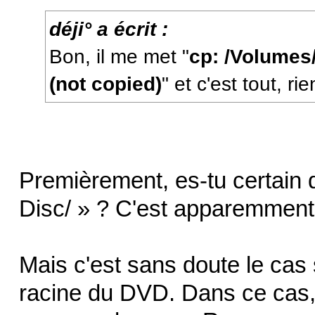
déji° a écrit :
Bon, il me met "
cp: /Volumes/
(not copied)
" et c'est tout, r
Premièrement, es-tu certain d
Disc/ » ? C'est apparemment 
Mais c'est sans doute le cas 
racine du DVD. Dans ce cas, u