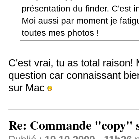
présentation du finder. C'est 
Moi aussi par moment je fatigu
toutes mes photos !
C'est vrai, tu as total raiso
question car connaissant bien
sur Mac
Re: Commande "copy" s