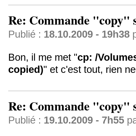
Re: Commande "copy" s
Publié :
18.10.2009 - 19h38
Bon, il me met "
cp: /Volumes
copied)
" et c'est tout, rien 
Re: Commande "copy" s
Publié :
19.10.2009 - 7h55
p