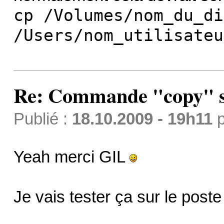
cp /Volumes/nom_du_di
/Users/nom_utilisateu
Re: Commande "copy" s
Publié :
18.10.2009 - 19h11
p
Yeah merci GIL
Je vais tester ça sur le pos