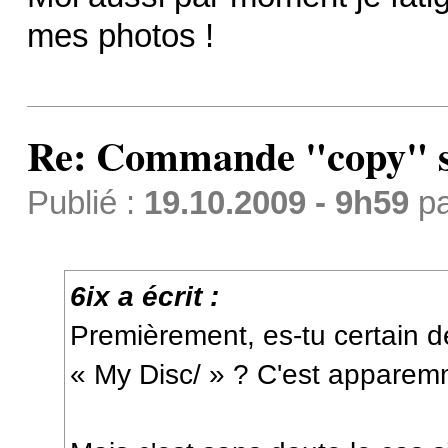
mes photos !
Re: Commande "copy" s
Publié :
19.10.2009 - 9h59
p
6ix a écrit :
Premièrement, es-tu certain de
« My Disc/ » ? C'est apparemm