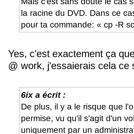
Mais c'est sans doute le cas s
la racine du DVD. Dans ce cas, 
pour ta commande: « cp -R so
Yes, c'est exactement ça que
@ work, j'essaierais cela ce s
6ix a écrit :
De plus, il y a le risque que l'
permise, vu qu'il s'agit d'un 
uniquement par un administrat