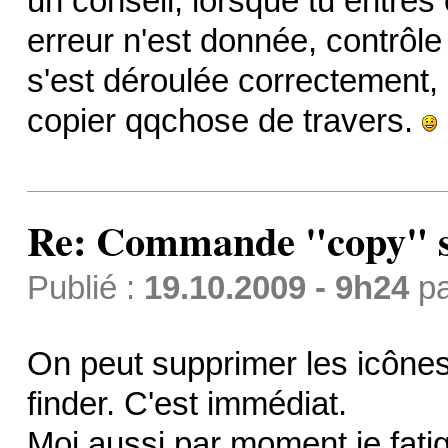
un conseil, lorsque tu entre
erreur n'est donnée, contrôle 
s'est déroulée correctement, 
copier qqchose de travers.
Re: Commande "copy" s
Publié :
19.10.2009 - 9h24
p
On peut supprimer les icône
finder. C'est immédiat.
Moi aussi par moment je fatig