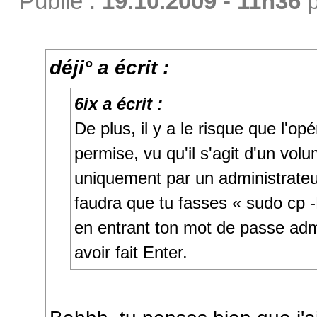
Publié :
19.10.2009 - 11h36
p
déji° a écrit :
6ix a écrit :
De plus, il y a le risque que l'op
permise, vu qu'il s'agit d'un vol
uniquement par un administrateur
faudra que tu fasses « sudo cp -
en entrant ton mot de passe adm
avoir fait Enter.