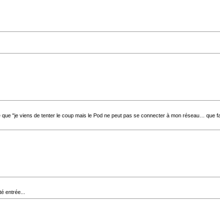
nte que "je viens de tenter le coup mais le Pod ne peut pas se connecter à mon réseau… que fai
é entrée...