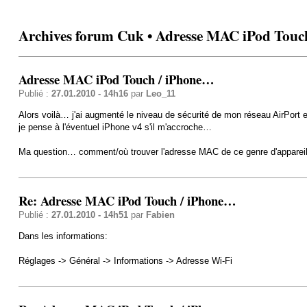
Archives forum Cuk • Adresse MAC iPod Touc
Adresse MAC iPod Touch / iPhone…
Publié :
27.01.2010 - 14h16
par
Leo_11
Alors voilà… j'ai augmenté le niveau de sécurité de mon réseau AirPort
je pense à l'éventuel iPhone v4 s'il m'accroche…
Ma question… comment/où trouver l'adresse MAC de ce genre d'apparei
Re: Adresse MAC iPod Touch / iPhone…
Publié :
27.01.2010 - 14h51
par
Fabien
Dans les informations:
Réglages -> Général -> Informations -> Adresse Wi-Fi