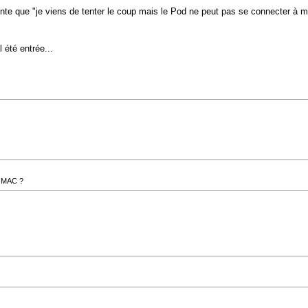
uente que "je viens de tenter le coup mais le Pod ne peut pas se connecter à 
été entrée...
e MAC ?