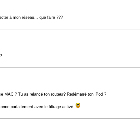
necter à mon réseau… que faire ???
?
esse MAC ? Tu as relancé ton routeur? Redémarré ton iPod ?
ionne parfaitement avec le filtrage activé.