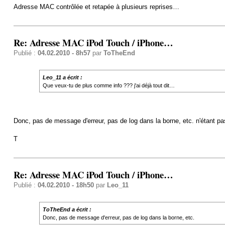
Adresse MAC contrôlée et retapée à plusieurs reprises…
Re: Adresse MAC iPod Touch / iPhone…
Publié :
04.02.2010 - 8h57
par
ToTheEnd
Leo_11 a écrit :
Que veux-tu de plus comme info ??? j'ai déjà tout dit…
Donc, pas de message d'erreur, pas de log dans la borne, etc. n'étant pa
T
Re: Adresse MAC iPod Touch / iPhone…
Publié :
04.02.2010 - 18h50
par
Leo_11
ToTheEnd a écrit :
Donc, pas de message d'erreur, pas de log dans la borne, etc.