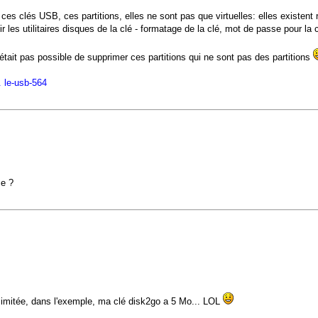
es clés USB, ces partitions, elles ne sont pas que virtuelles: elles existent 
 les utilitaires disques de la clé - formatage de la clé, mot de passe pour la cl
n'était pas possible de supprimer ces partitions qui ne sont pas des partitions
. le-usb-564
ce ?
s limitée, dans l'exemple, ma clé disk2go a 5 Mo... LOL