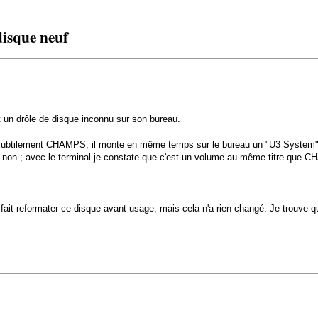
isque neuf
 un drôle de disque inconnu sur son bureau.
ubtilement CHAMPS, il monte en même temps sur le bureau un "U3 System" qu
 mais non ; avec le terminal je constate que c'est un volume au même titre que
ait reformater ce disque avant usage, mais cela n'a rien changé. Je trouve qu