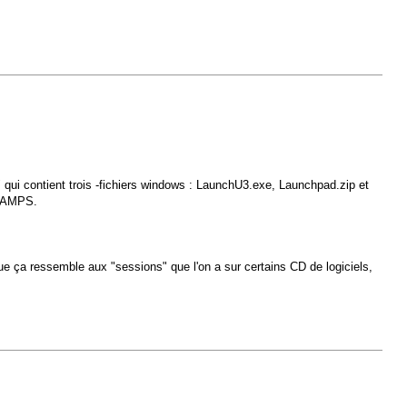
i contient trois -fichiers windows : LaunchU3.exe, Launchpad.zip et
 CHAMPS.
e ça ressemble aux "sessions" que l'on a sur certains CD de logiciels,