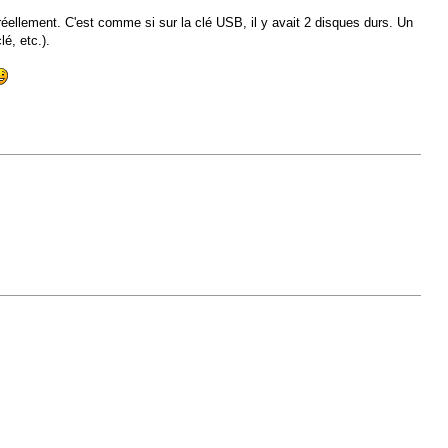
réellement. C'est comme si sur la clé USB, il y avait 2 disques durs. Un
é, etc.).