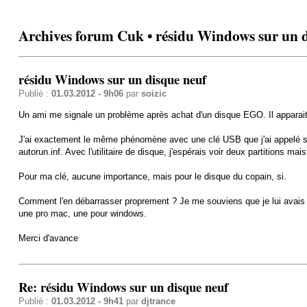
Archives forum Cuk • résidu Windows sur un d
résidu Windows sur un disque neuf
Publié :
01.03.2012 - 9h06
par
soizic
Un ami me signale un problème après achat d'un disque EGO. Il apparait
J'ai exactement le même phénomène avec une clé USB que j'ai appelé s
autorun.inf. Avec l'utilitaire de disque, j'espérais voir deux partitions
Pour ma clé, aucune importance, mais pour le disque du copain, si.
Comment l'en débarrasser proprement ? Je me souviens que je lui avais f
une pro mac, une pour windows.
Merci d'avance
Re: résidu Windows sur un disque neuf
Publié :
01.03.2012 - 9h41
par
djtrance