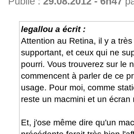
Publié :
29.08.2012 - 6h47
p
legallou a écrit :
Attention au Retina, il y a très
supportant, et ceux qui ne sup
pourri. Vous trouverez sur le n
commencent à parler de ce pro
usage. Pour moi, comme stati
reste un macmini et un écran
Et, j'ose même dire qu'un ma