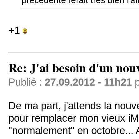
précédente ferait très bien l'af
+1
Re: J'ai besoin d'un no
Publié :
27.09.2012 - 11h21
p
De ma part, j'attends la nouv
pour remplacer mon vieux iMa
"normalement" en octobre... A 