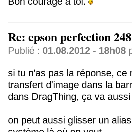
Bon courage à toi.
Re: epson perfection 248
Publié :
01.08.2012 - 18h08
si tu n'as pas la réponse, ce 
transfert d'image dans la barr
dans DragThing, ça va aussi
on peut aussi glisser un alia
système là où on veut