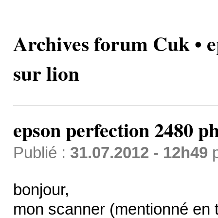
Archives forum Cuk • e
sur lion
epson perfection 2480 ph
Publié :
31.07.2012 - 12h49
bonjour,
mon scanner (mentionné en t