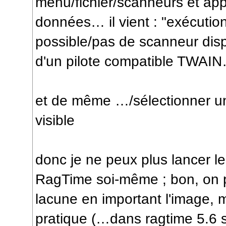
menu/fichier/scanneurs et app
données… il vient : "exécuti
possible/pas de scanneur dis
d'un pilote compatible TWAI
et de même …/sélectionner un
visible
donc je ne peux plus lancer l
RagTime soi-même ; bon, on p
lacune en important l'image, 
pratique (…dans ragtime 5.6 