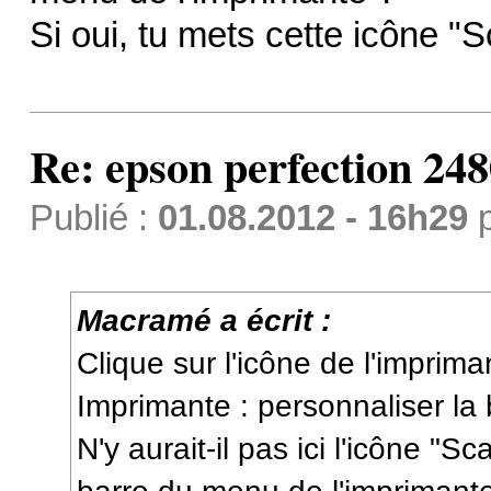
Si oui, tu mets cette icône "S
Re: epson perfection 248
Publié :
01.08.2012 - 16h29
Macramé a écrit :
Clique sur l'icône de l'imprim
Imprimante : personnaliser la b
N'y aurait-il pas ici l'icône "S