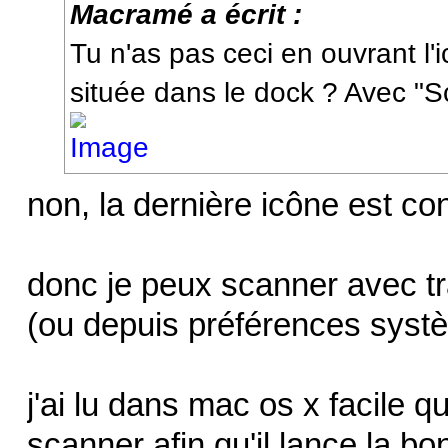
Macramé a écrit :
Tu n'as pas ceci en ouvrant l'
située dans le dock ? Avec "S
non, la dernière icône est co
donc je peux scanner avec tr
(ou depuis préférences syst
j'ai lu dans mac os x facile q
scanner afin qu'il lance la b