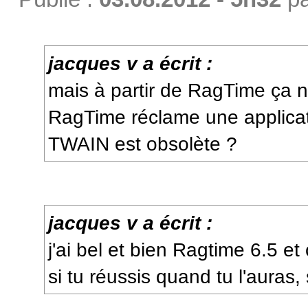
jacques v a écrit :
mais à partir de RagTime ça 
RagTime réclame une applicat
TWAIN est obsolète ?
jacques v a écrit :
j'ai bel et bien Ragtime 6.5 e
si tu réussis quand tu l'auras,