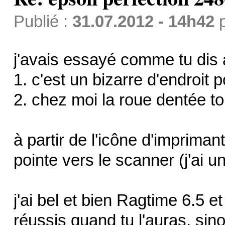
Publié :
31.07.2012 - 14h42
j'avais essayé comme tu dis 
1. c'est un bizarre d'endroit 
2. chez moi la roue dentée to
à partir de l'icône d'impriman
pointe vers le scanner (j'ai 
j'ai bel et bien Ragtime 6.5 e
réussis quand tu l'auras, sin