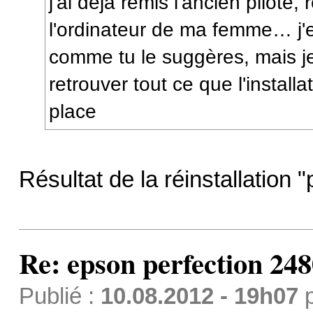
j'ai déjà remis l'ancien pilote
l'ordinateur de ma femme… j'
comme tu le suggères, mais je
retrouver tout ce que l'install
place
Résultat de la réinstallation 
Re: epson perfection 248
Publié :
10.08.2012 - 19h07