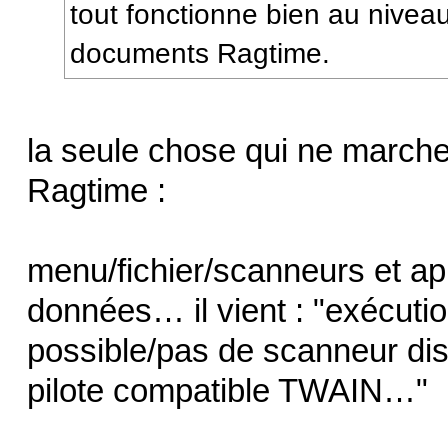
tout fonctionne bien au nivea
documents Ragtime.
la seule chose qui ne march
Ragtime :
menu/fichier/scanneurs et ap
données… il vient : "exécut
possible/pas de scanneur di
pilote compatible TWAIN…"