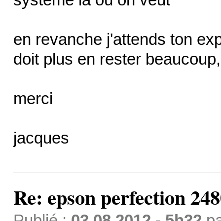
en revanche j'attends ton ex
doit plus en rester beaucoup
merci
jacques
Re: epson perfection 248
Publié :
03.08.2012 - 5h32
p