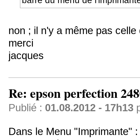
barre du menu de l'imprimant
non ; il n'y a même pas celle 
merci
jacques
Re: epson perfection 248
Publié :
01.08.2012 - 17h13
Dans le Menu "Imprimante" : "p