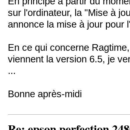
En principe à partir du mom
sur l'ordinateur, la "Mise à 
annonce la mise à jour pour 
En ce qui concerne Ragtime, j
viennent la version 6.5, je ve
...
Bonne après-midi
Re: epson perfection 248