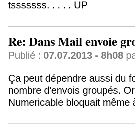
tsssssss. . . . . UP
Re: Dans Mail envoie gr
Publié :
07.07.2013 - 8h08
p
Ça peut dépendre aussi du fou
nombre d'envois groupés. Ora
Numericable bloquait même à 