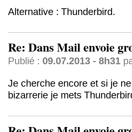
Alternative : Thunderbird.
Re: Dans Mail envoie gr
Publié :
09.07.2013 - 8h31
p
Je cherche encore et si je ne
bizarrerie je mets Thunderbi
Re: Dans Mail envoie gr