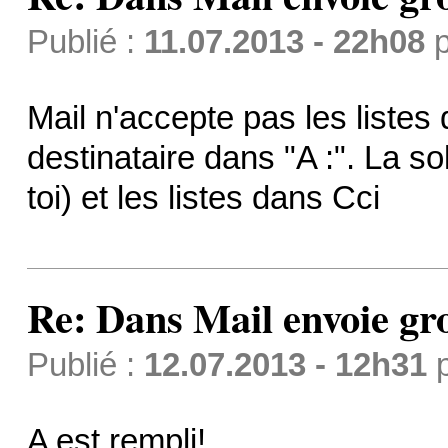
Publié :
11.07.2013 - 22h08
p
Mail n'accepte pas les listes
destinataire dans "A :". La so
toi) et les listes dans Cci
Re: Dans Mail envoie gr
Publié :
12.07.2013 - 12h31
A est rempli!