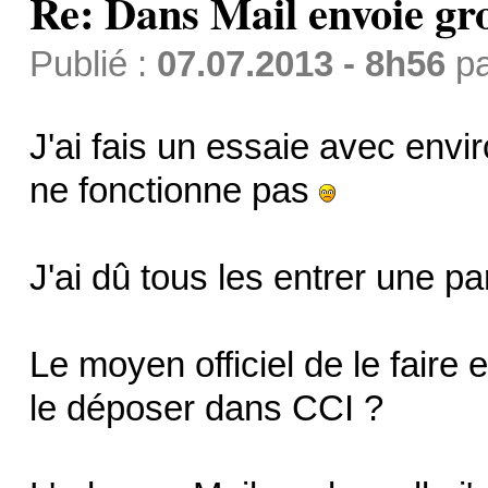
Re: Dans Mail envoie gr
Publié :
07.07.2013 - 8h56
p
J'ai fais un essaie avec env
ne fonctionne pas
J'ai dû tous les entrer une p
Le moyen officiel de le faire 
le déposer dans CCI ?