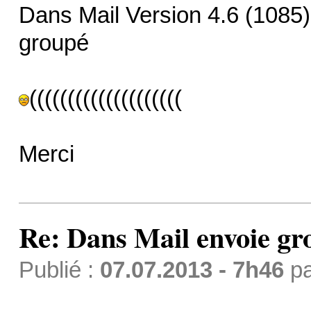
Dans Mail Version 4.6 (1085) 
groupé
((((((((((((((((((((
Merci
Re: Dans Mail envoie gr
Publié :
07.07.2013 - 7h46
p