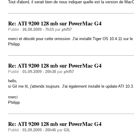
Tout d'abord, il serait bien de nous indiquer quelle est la version de Ma
Re: ATI 9200 128 mb sur PowerMac G4
Publié :
26.08.2009 - 7h15
par
phf57
merci et désolé pour cette omission. J'ai installé Tiger OS 10.4.11 sur le
Philipp
Re: ATI 9200 128 mb sur PowerMac G4
Publié :
01.09.2009 - 20h38
par
phf57
hello,
si Gil me lit, j'attends toujours. J'ai également installé le update ATI 1
merci
Philipp
Re: ATI 9200 128 mb sur PowerMac G4
Publié :
01.09.2009 - 20h46
par
GIL