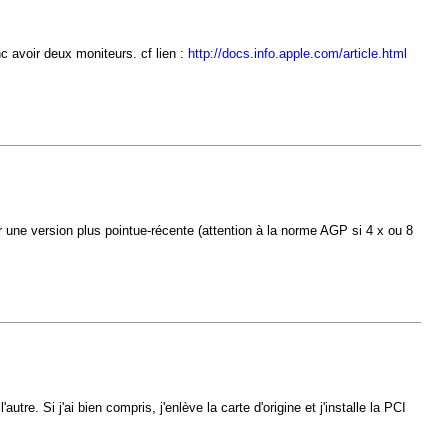
nc avoir deux moniteurs. cf lien :
http://docs.info.apple.com/article.html
ar une version plus pointue-récente (attention à la norme AGP si 4 x ou 8
re. Si j'ai bien compris, j'enlève la carte d'origine et j'installe la PCI