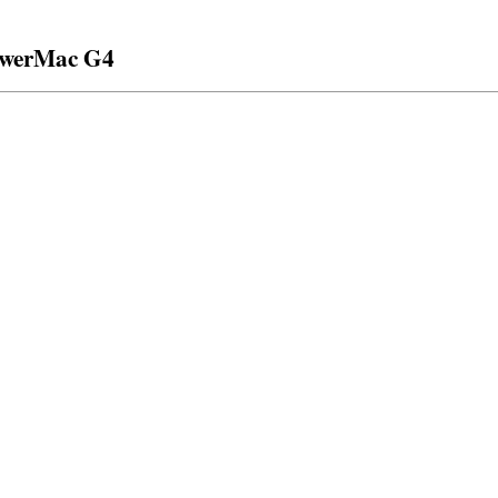
PowerMac G4