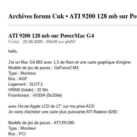
Archives forum Cuk • ATI 9200 128 mb sur 
ATI 9200 128 mb sur PowerMac G4
Publié :
25.08.2009 - 20h49
par
phf57
hello,
J'ai un Mac G4 883 avec 1,5 de Ram et une carte graphique d'origine:
Modèle de jeu de puces : GeForce2 MX
Type : Moniteur
Bus : AGP
Logement : SLOT-1
VRAM (totale) : 32 Mo
Fournisseur : nVIDIA (0x10de)
avec l'écran Apple LCD de 17" sur ma prise ACD.
Je viens d'acheter une carte plus puissante:ATI Radeon 9200 :
Modèle de jeu de puces : ATY,RV280
Type : Moniteur
Bus : PCI