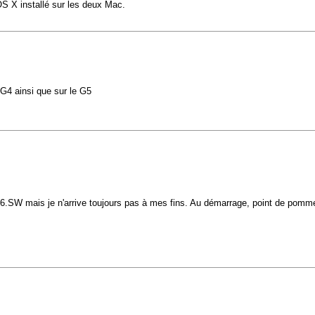
cOS X installé sur les deux Mac.
 G4 ainsi que sur le G5
0.3.6.SW mais je n'arrive toujours pas à mes fins. Au démarrage, point de pomme