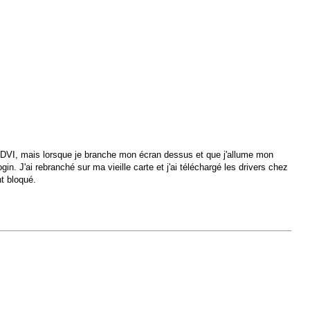
CD-DVI, mais lorsque je branche mon écran dessus et que j'allume mon
gin. J'ai rebranché sur ma vieille carte et j'ai téléchargé les drivers chez
nt bloqué.