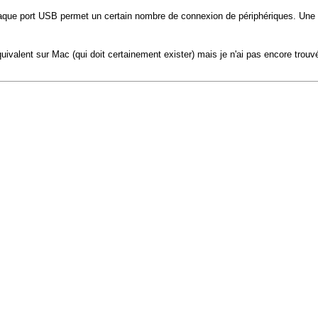
que port USB permet un certain nombre de connexion de périphériques. Une foi
équivalent sur Mac (qui doit certainement exister) mais je n'ai pas encore trouv