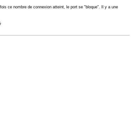
s ce nombre de connexion atteint, le port se "bloque". Il y a une
é