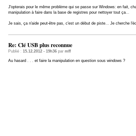
J'opterais pour le même problème qui se passe sur Windows: en fait, cha
manipulation à faire dans la base de registres pour nettoyer tout ça...
Je sais, ça n'aide peut-être pas, c'est un début de piste... Je cherche l'
Re: Clé USB plus reconnue
Publié :
15.12.2012 - 19h36
par
mff
Au hasard . . . et faire la manipulation en question sous windows ?