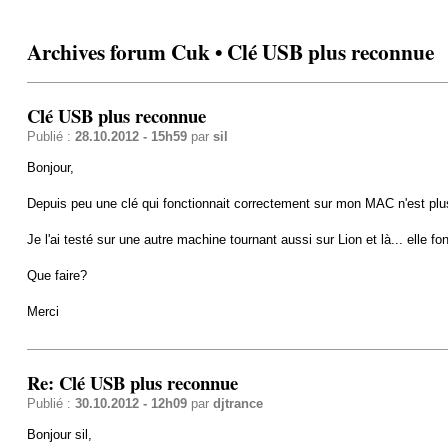
Archives forum Cuk • Clé USB plus reconnue
Clé USB plus reconnue
Publié :
28.10.2012 - 15h59
par
sil
Bonjour,
Depuis peu une clé qui fonctionnait correctement sur mon MAC n'est plu
Je l'ai testé sur une autre machine tournant aussi sur Lion et là... elle fon
Que faire?
Merci
Re: Clé USB plus reconnue
Publié :
30.10.2012 - 12h09
par
djtrance
Bonjour sil,