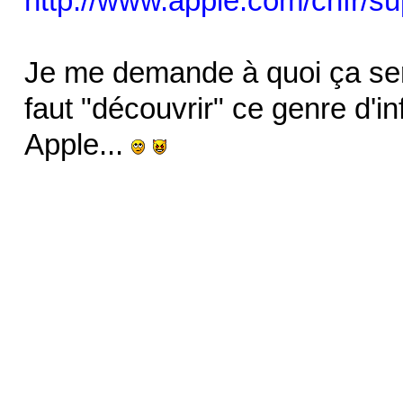
http://www.apple.com/chfr/su
Je me demande à quoi ça sert
faut "découvrir" ce genre d'in
Apple...