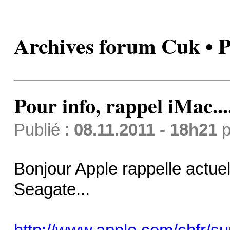
Archives forum Cuk • Po
Pour info, rappel iMac...
Publié :
08.11.2011 - 18h21
p
Bonjour Apple rappelle actu
Seagate...