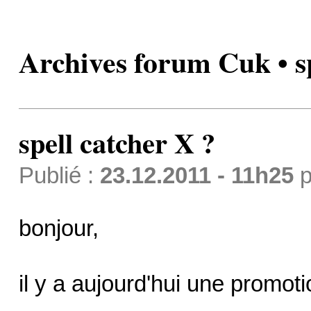
Archives forum Cuk • sp
spell catcher X ?
Publié :
23.12.2011 - 11h25
p
bonjour,
il y a aujourd'hui une promoti