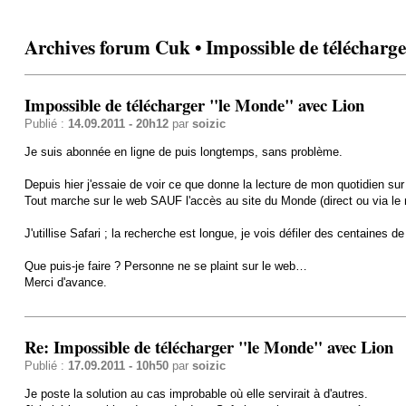
Archives forum Cuk • Impossible de télécharg
Impossible de télécharger "le Monde" avec Lion
Publié :
14.09.2011 - 20h12
par
soizic
Je suis abonnée en ligne de puis longtemps, sans problème.
Depuis hier j'essaie de voir ce que donne la lecture de mon quotidien su
Tout marche sur le web SAUF l'accès au site du Monde (direct ou via le m
J'utillise Safari ; la recherche est longue, je vois défiler des centaines de
Que puis-je faire ? Personne ne se plaint sur le web…
Merci d'avance.
Re: Impossible de télécharger "le Monde" avec Lion
Publié :
17.09.2011 - 10h50
par
soizic
Je poste la solution au cas improbable où elle servirait à d'autres.