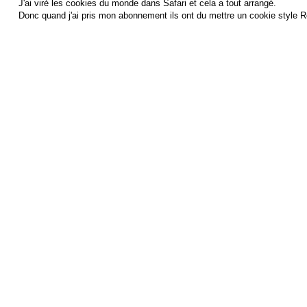
J'ai viré les cookies du monde dans Safari et cela a tout arrangé.
Donc quand j'ai pris mon abonnement ils ont du mettre un cookie style Ro