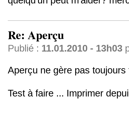
quelqu'un peut m'aider? merc
Re: Aperçu
Publié :
11.01.2010 - 13h03
p
Aperçu ne gère pas toujours to
Test à faire ... Imprimer depu