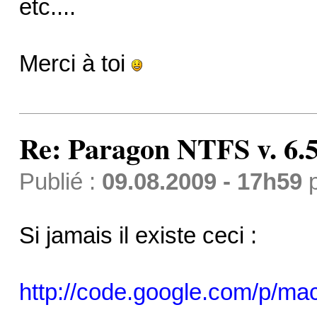
etc....
Merci à toi
Re: Paragon NTFS v. 6.5
Publié :
09.08.2009 - 17h59
Si jamais il existe ceci :
http://code.google.com/p/ma