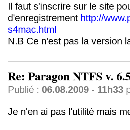
Il faut s'inscrire sur le site 
d'enregistrement
http://www.
s4mac.html
N.B Ce n'est pas la version l
Re: Paragon NTFS v. 6.5
Publié :
06.08.2009 - 11h33
p
Je n'en ai pas l'utilité mais m