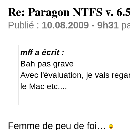
Re: Paragon NTFS v. 6.5
Publié :
10.08.2009 - 9h31
p
mff a écrit :
Bah pas grave
Avec l'évaluation, je vais rega
le Mac etc....
Femme de peu de foi…