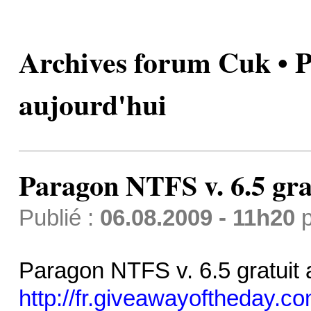
Archives forum Cuk • P
aujourd'hui
Paragon NTFS v. 6.5 gra
Publié :
06.08.2009 - 11h20
p
Paragon NTFS v. 6.5 gratuit a
http://fr.giveawayoftheday.co