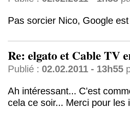
Pas sorcier Nico, Google est 
Re: elgato et Cable TV e
Publié :
02.02.2011 - 13h55
p
Ah intéressant... C'est comme
cela ce soir... Merci pour les