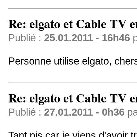
Re: elgato et Cable TV e
Publié :
25.01.2011 - 16h46
p
Personne utilise elgato, che
Re: elgato et Cable TV e
Publié :
27.01.2011 - 0h36
p
Tant pis car je viens d'avoir 