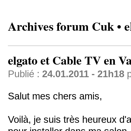
Archives forum Cuk • e
elgato et Cable TV en Va
Publié :
24.01.2011 - 21h18
p
Salut mes chers amis,
Voilà, je suis très heureux d