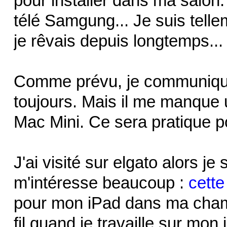
pour installer dans ma salon
télé Samgung... Je suis telle
je rêvais depuis longtemps...
Comme prévu, je communique
toujours. Mais il me manque 
Mac Mini. Ce sera pratique po
J'ai visité sur elgato alors j
m'intéresse beaucoup :
cette
pour mon iPad dans ma chamb
fil quand je travaille sur mon