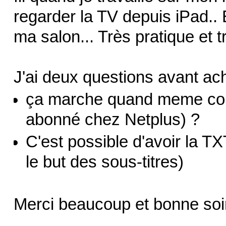
regarder la TV depuis iPad..
ma salon... Très pratique et t
J'ai deux questions avant ach
ça marche quand meme con
abonné chez Netplus) ?
C'est possible d'avoir la TXT
le but des sous-titres)
Merci beaucoup et bonne so