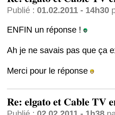
Publié :
01.02.2011 - 14h30
p
ENFIN un réponse !
Ah je ne savais pas que ça ex
Merci pour le réponse
Re: elgato et Cable TV e
Publié :
02.02.2011 - 1h38
p