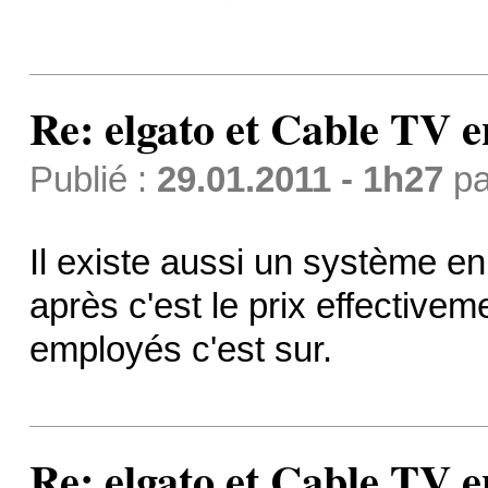
Re: elgato et Cable TV e
Publié :
29.01.2011 - 1h27
p
Il existe aussi un système e
après c'est le prix effective
employés c'est sur.
Re: elgato et Cable TV e