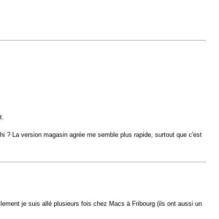
t.
chi ? La version magasin agrée me semble plus rapide, surtout que c'est
ment je suis allé plusieurs fois chez Macs à Fribourg (ils ont aussi un