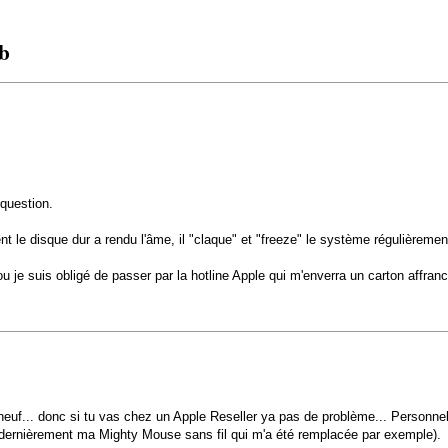
rb
question.
 le disque dur a rendu l'âme, il "claque" et "freeze" le système régulièremen
je suis obligé de passer par la hotline Apple qui m'enverra un carton affran
uf... donc si tu vas chez un Apple Reseller ya pas de problème... Personnelle
 (dernièrement ma Mighty Mouse sans fil qui m'a été remplacée par exemple).