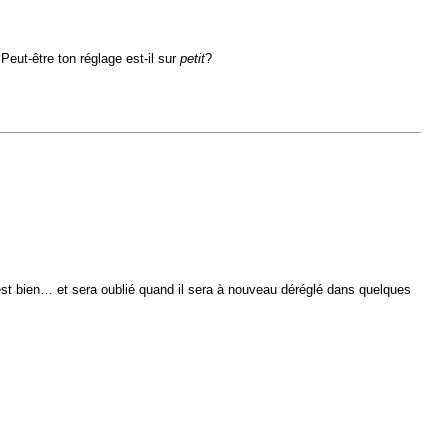
 Peut-être ton réglage est-il sur
petit
?
i est bien… et sera oublié quand il sera à nouveau déréglé dans quelques