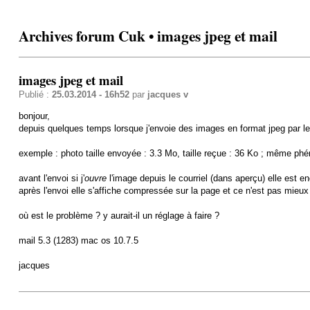
Archives forum Cuk • images jpeg et mail
images jpeg et mail
Publié :
25.03.2014 - 16h52
par
jacques v
bonjour,
depuis quelques temps lorsque j'envoie des images en format jpeg par le lo
exemple : photo taille envoyée : 3.3 Mo, taille reçue : 36 Ko ; même ph
avant l'envoi si j'
ouvre
l'image depuis le courriel (dans aperçu) elle est e
après l'envoi elle s'affiche compressée sur la page et ce n'est pas mieux 
où est le problème ? y aurait-il un réglage à faire ?
mail 5.3 (1283) mac os 10.7.5
jacques