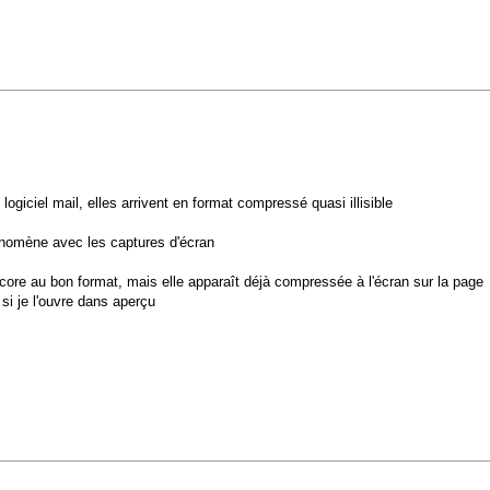
giciel mail, elles arrivent en format compressé quasi illisible
énomène avec les captures d'écran
ncore au bon format, mais elle apparaît déjà compressée à l'écran sur la page
si je l'ouvre dans aperçu