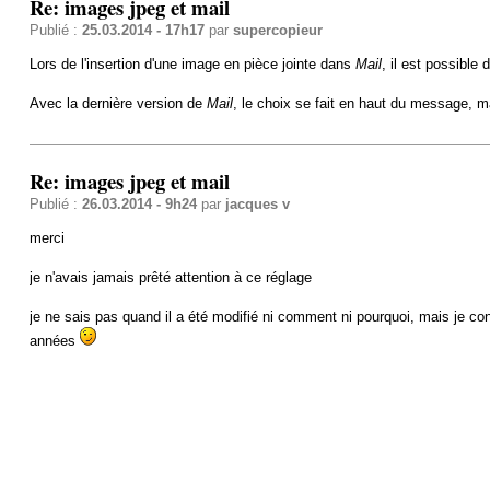
Re: images jpeg et mail
Publié :
25.03.2014 - 17h17
par
supercopieur
Lors de l'insertion d'une image en pièce jointe dans
Mail
, il est possible
Avec la dernière version de
Mail
, le choix se fait en haut du message, ma
Re: images jpeg et mail
Publié :
26.03.2014 - 9h24
par
jacques v
merci
je n'avais jamais prêté attention à ce réglage
je ne sais pas quand il a été modifié ni comment ni pourquoi, mais je con
années