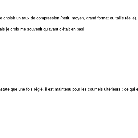
 de choisir un taux de compression (petit, moyen, grand format ou taille réelle).
is je crois me souvenir qu'avant c'était en bas!
state que une fois réglé, il est maintenu pour les courriels ultérieurs ; ce qu