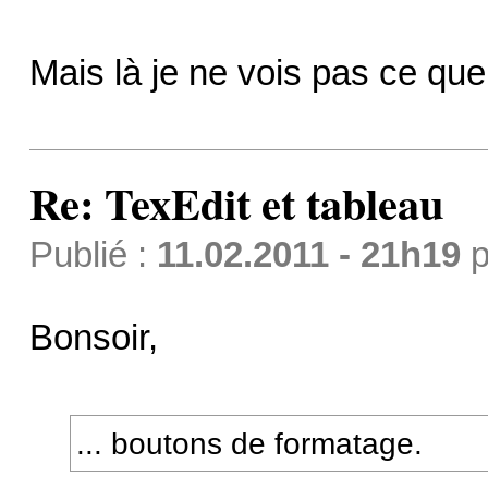
Mais là je ne vois pas ce qu
Re: TexEdit et tableau
Publié :
11.02.2011 - 21h19
p
Bonsoir,
... boutons de formatage.