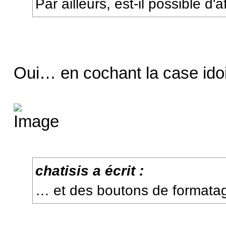
Par ailleurs, est-il possible d'
Oui… en cochant la case ido
chatisis a écrit :
… et des boutons de formata