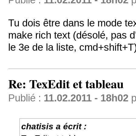
Tu dois être dans le mode tex
make rich text (désolé, pas d'
le 3e de la liste, cmd+shift+T
Re: TexEdit et tableau
Publié :
11.02.2011 - 18h02
p
chatisis a écrit :