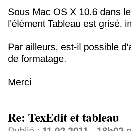
Sous Mac OS X 10.6 dans le
l'élément Tableau est grisé, 
Par ailleurs, est-il possible 
de formatage.
Merci
Re: TexEdit et tableau
Publié :
11.02.2011 - 18h02
p