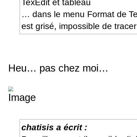
TexEdit et tableau
… dans le menu Format de Tex
est grisé, impossible de trac
Heu… pas chez moi…
chatisis a écrit :