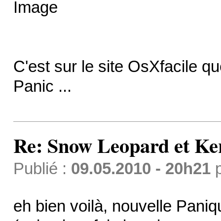
C'est sur le site OsXfacile qu
Panic ...
Re: Snow Leopard et Ke
Publié :
09.05.2010 - 20h21
eh bien voilà, nouvelle Panique