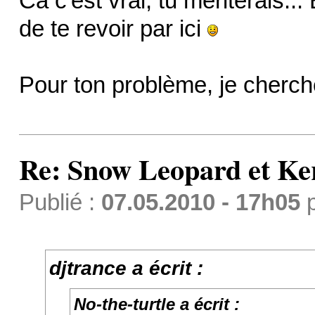
Ca c'est vrai, tu mériterais... 
de te revoir par ici
Pour ton problème, je cherch
Re: Snow Leopard et Ke
Publié :
07.05.2010 - 17h05
djtrance a écrit :
No-the-turtle a écrit :