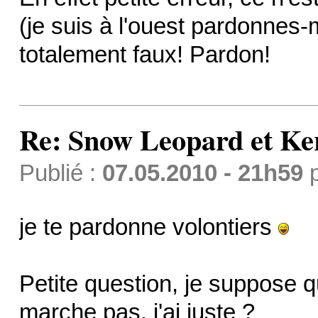
(je suis à l'ouest pardonnes-m
totalement faux! Pardon!
Re: Snow Leopard et Ke
Publié :
07.05.2010 - 21h59
je te pardonne volontiers
Petite question, je suppose 
marche pas, j'ai juste ?