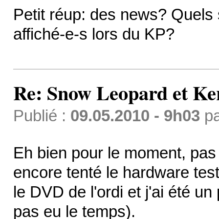
Petit réup: des news? Quels 
affiché-e-s lors du KP?
Re: Snow Leopard et Ke
Publié :
09.05.2010 - 9h03
p
Eh bien pour le moment, pas 
encore tenté le hardware test, s
le DVD de l'ordi et j'ai été un 
pas eu le temps).