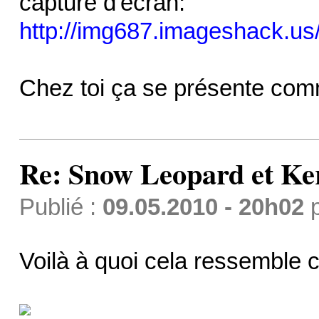
capture d'écran:
http://img687.imageshack.us
Chez toi ça se présente co
Re: Snow Leopard et Ke
Publié :
09.05.2010 - 20h02
Voilà à quoi cela ressemble 