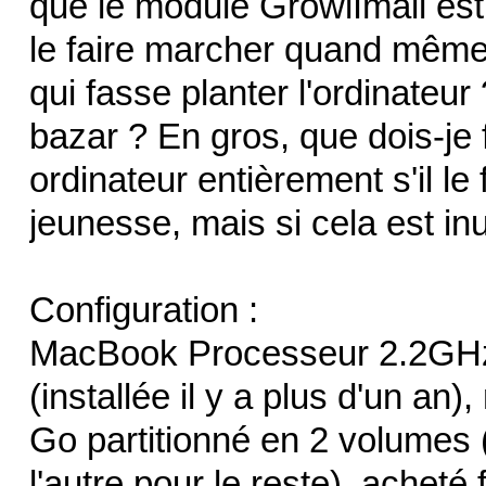
que le module GrowlImail est 
le faire marcher quand même).
qui fasse planter l'ordinateur 
bazar ? En gros, que dois-je 
ordinateur entièrement s'il le f
jeunesse, mais si cela est inut
Configuration :
MacBook Processeur 2.2GHz
(installée il y a plus d'un a
Go partitionné en 2 volumes (
l'autre pour le reste), acheté 