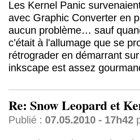
Les Kernel Panic survenaient 
avec Graphic Converter en pa
aucun problème… sauf quand 
c'était à l'allumage que se pr
rétrograder en démarrant sur 
inkscape est assez gourmand
Re: Snow Leopard et Ke
Publié :
07.05.2010 - 17h42