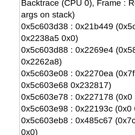
Backtrace (CPU 0), Frame : Re
args on stack)
0x5c603d38 : 0x21b449 (0x5
0x2238a5 0x0)
0x5c603d88 : 0x2269e4 (0x585
0x2262a8)
0x5c603e08 : 0x2270ea (0x7
0x5c603e68 0x232817)
0x5c603e78 : 0x227178 (0x0 
0x5c603e98 : 0x22193c (0x0
0x5c603eb8 : 0x485c67 (0x7
0x0)