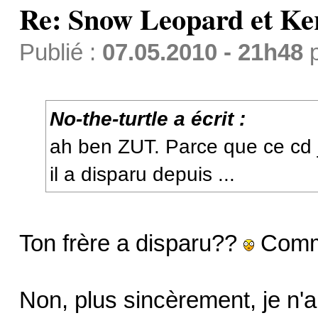
Re: Snow Leopard et Ke
Publié :
07.05.2010 - 21h48
No-the-turtle a écrit :
ah ben ZUT. Parce que ce cd je
il a disparu depuis ...
Ton frère a disparu??
Comme
Non, plus sincèrement, je n'