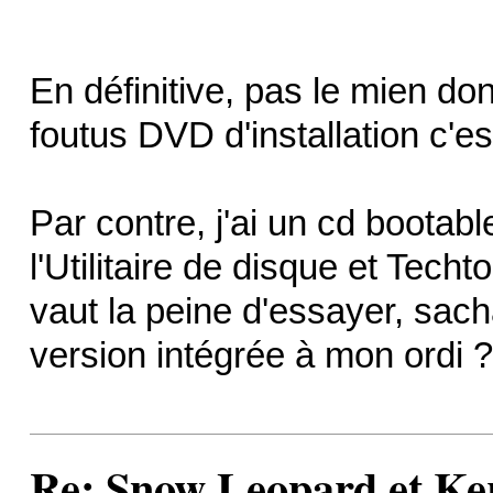
En définitive, pas le mien do
foutus DVD d'installation c'est
Par contre, j'ai un cd bootab
l'Utilitaire de disque et Tech
vaut la peine d'essayer, sacha
version intégrée à mon ordi ?
Re: Snow Leopard et Ke