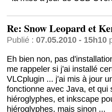
Re: Snow Leopard et Ke
Publié :
07.05.2010 - 15h10
Eh bien non, pas d'installatio
me rappeler si j'ai installé ce
VLCplugin ... j'ai mis à jour
fonctionne avec Java, et qui 
hiéroglyphes, et inkscape pou
hiéroglyphes, mais sinon ...