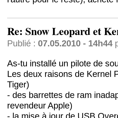
Re: Snow Leopard et Ke
Publié :
07.05.2010 - 14h44
As-tu installé un pilote de s
Les deux raisons de Kernel 
Tiger)
- des barrettes de ram inadap
revendeur Apple)
- la mise à jour de USB Overd