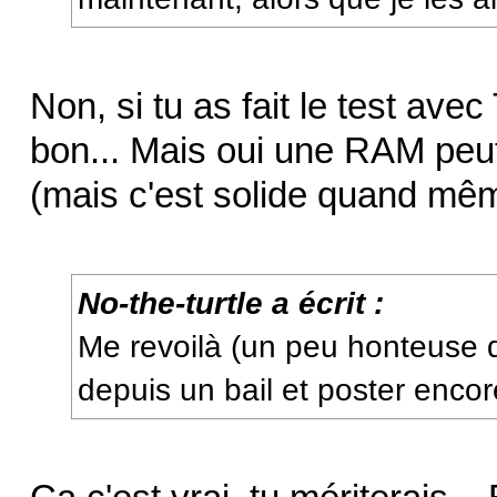
Non, si tu as fait le test ave
bon... Mais oui une RAM peu
(mais c'est solide quand mê
No-the-turtle a écrit :
Me revoilà (un peu honteuse 
depuis un bail et poster enco