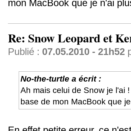
mon MacBook que je n'ai plus
Re: Snow Leopard et Ke
Publié :
07.05.2010 - 21h52
No-the-turtle a écrit :
Ah mais celui de Snow je l'ai ! 
base de mon MacBook que je n'
En effet petite erreur, ce n'