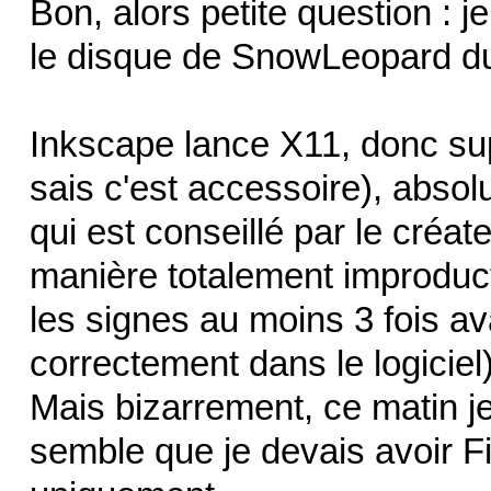
Bon, alors petite question : j
le disque de SnowLeopard d
Inkscape lance X11, donc supe
sais c'est accessoire), absol
qui est conseillé par le créat
manière totalement improductiv
les signes au moins 3 fois av
correctement dans le logiciel)
Mais bizarrement, ce matin je 
semble que je devais avoir F