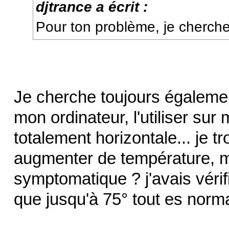
djtrance a écrit :
Pour ton problème, je cherche
Je cherche toujours égaleme
mon ordinateur, l'utiliser su
totalement horizontale... je t
augmenter de température, m
symptomatique ? j'avais véri
que jusqu'à 75° tout es norma