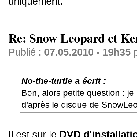
uniquement.
Re: Snow Leopard et Ke
Publié :
07.05.2010 - 19h35
No-the-turtle a écrit :
Bon, alors petite question : je
d'après le disque de SnowLe
Il est sur le
DVD d'installat