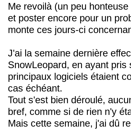
Me revoilà (un peu honteuse 
et poster encore pour un pr
monte ces jours-ci concern
J'ai la semaine dernière effe
SnowLeopard, en ayant pris s
principaux logiciels étaient co
cas échéant.
Tout s'est bien déroulé, auc
bref, comme si de rien n'y éta
Mais cette semaine, j'ai dû 