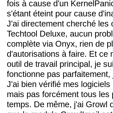
fois à cause d'un KernelPani
s'étant éteint pour cause d'inac
J'ai directement cherché les
Techtool Deluxe, aucun prob
complète via Onyx, rien de p
d'autorisations à faire. Et c
outil de travail principal, je 
fonctionne pas parfaitement, 
J'ai bien vérifié mes logiciels
mais pas forcément tous les pet
temps. De même, j'ai Growl 