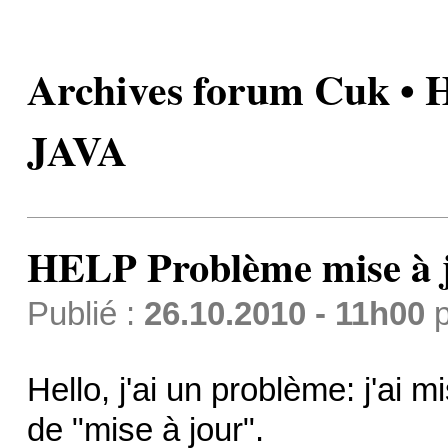
Archives forum Cuk • 
JAVA
HELP Problème mise à 
Publié :
26.10.2010 - 11h00
p
Hello, j'ai un problème: j'ai 
de "mise à jour".