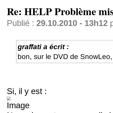
Re: HELP Problème mis
Publié :
29.10.2010 - 13h12
graffati a écrit :
bon, sur le DVD de SnowLeo,
Si, il y est :