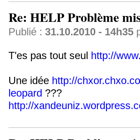
Re: HELP Problème mis
Publié :
31.10.2010 - 14h35
T'es pas tout seul
http://ww
Une idée
http://chxor.chxo.c
leopard
???
http://xandeuniz.wordpress.c