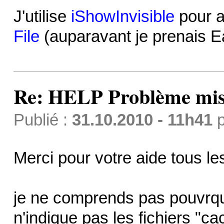
J'utilise
iShowInvisible
pour af
File
(auparavant je prenais E
Re: HELP Problème mis
Publié :
31.10.2010 - 11h41
p
Merci pour votre aide tous les
je ne comprends pas pouvrqu
n'indique pas les fichiers "c