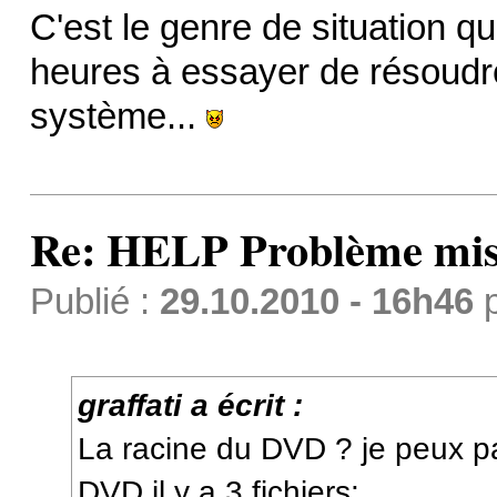
C'est le genre de situation q
heures à essayer de résoudr
système...
Re: HELP Problème mis
Publié :
29.10.2010 - 16h46
graffati a écrit :
La racine du DVD ? je peux pas
DVD il y a 3 fichiers: