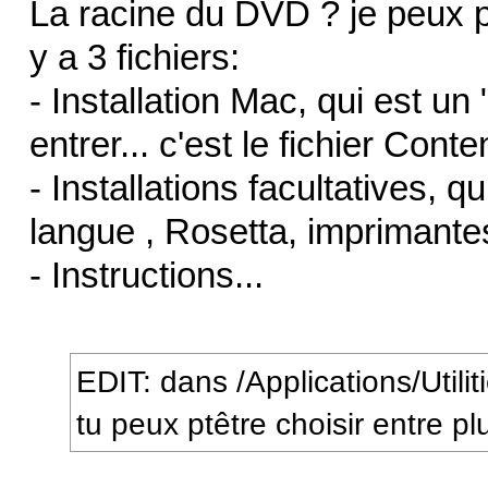
La racine du DVD ? je peux pa
y a 3 fichiers:
- Installation Mac, qui est u
entrer... c'est le fichier Conte
- Installations facultatives, q
langue , Rosetta, imprimante
- Instructions...
EDIT: dans /Applications/Utili
tu peux ptêtre choisir entre pl