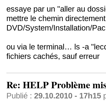
essaye par un "aller au doss
mettre le chemin directement
DVD/System/Installation/Pa
ou via le terminal… ls -a "lecd
fichiers cachés, sauf erreur
Re: HELP Problème mis
Publié :
29.10.2010 - 17h15