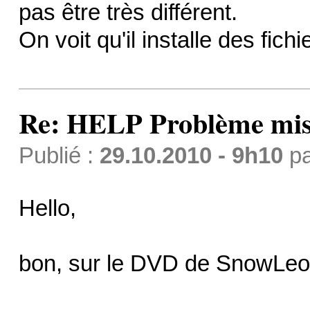
pas être très différent.
On voit qu'il installe des fich
Re: HELP Problème mis
Publié :
29.10.2010 - 9h10
p
Hello,
bon, sur le DVD de SnowLeo