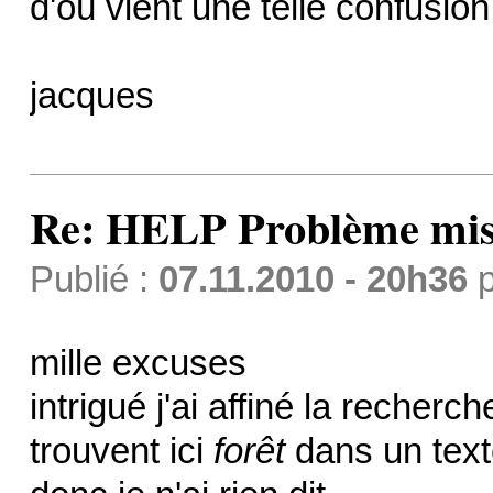
d'où vient une telle confusion
jacques
Re: HELP Problème mis
Publié :
07.11.2010 - 20h36
p
mille excuses
intrigué j'ai affiné la recher
trouvent ici
forêt
dans un text