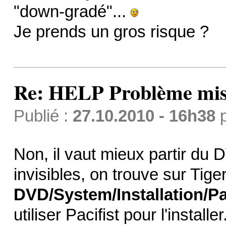
"down-gradé"...
Je prends un gros risque ?
Re: HELP Problème mis
Publié :
27.10.2010 - 16h38
Non, il vaut mieux partir du D
invisibles, on trouve sur Tig
DVD/System/Installation/P
utiliser Pacifist pour l'instal