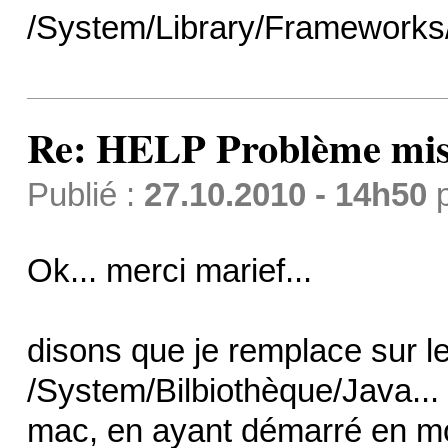
/System/Library/Frameworks
Re: HELP Problème mis
Publié :
27.10.2010 - 14h50
Ok... merci marief...
disons que je remplace sur le
/System/Bilbiothèque/Java... 
mac, en ayant démarré en mod