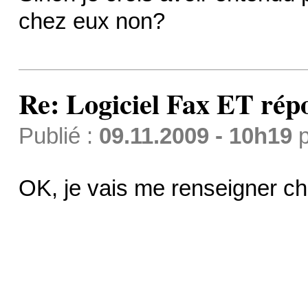
chez eux non?
Re: Logiciel Fax ET ré
Publié :
09.11.2009 - 10h19
p
OK, je vais me renseigner c