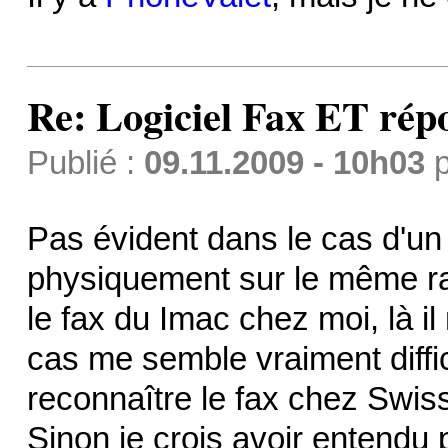
Re: Logiciel Fax ET ré
Publié :
09.11.2009 - 10h03
p
Pas évident dans le cas d'un
physiquement sur le même ra
le fax du Imac chez moi, là i
cas me semble vraiment diffic
reconnaître le fax chez Swi
Sinon je crois avoir entendu p