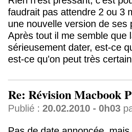
Rien n'est pressant, c'est po
faudrait pas attendre 2 ou 3 
une nouvelle version de ses 
Après tout il me semble que 
sérieusement dater, est-ce q
est-ce qu'on peut très certai
Re: Révision Macbook P
Publié :
20.02.2010 - 0h03
p
Pas de date annoncée, mais 