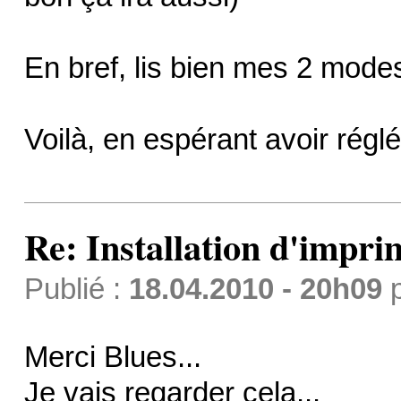
En bref, lis bien mes 2 modes 
Voilà, en espérant avoir régl
Re: Installation d'impri
Publié :
18.04.2010 - 20h09
Merci Blues...
Je vais regarder cela...