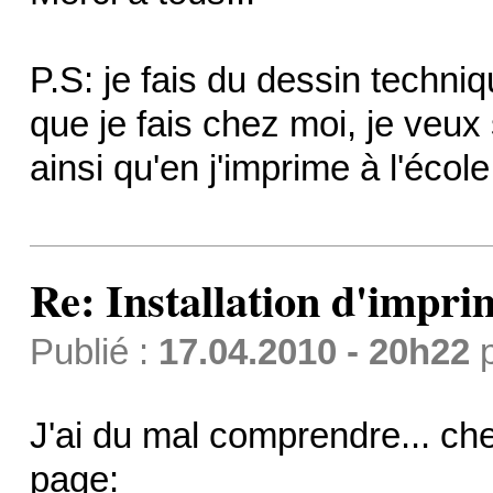
P.S: je fais du dessin techn
que je fais chez moi, je veux
ainsi qu'en j'imprime à l'éco
Re: Installation d'impri
Publié :
17.04.2010 - 20h22
J'ai du mal comprendre... che
page: