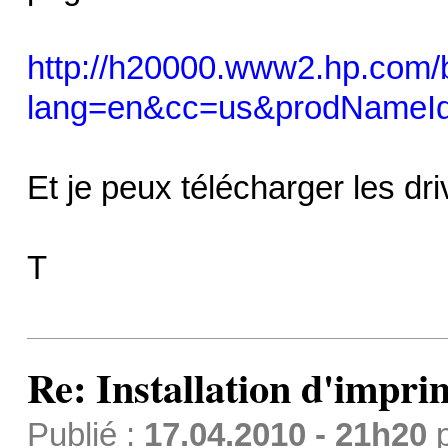
http://h20000.www2.hp.com/b
lang=en&cc=us&prodNameI
Et je peux télécharger les dri
T
Re: Installation d'impri
Publié :
17.04.2010 - 21h20