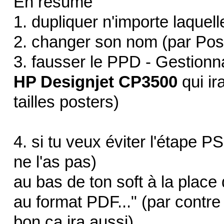
En résumé
1. dupliquer n'importe laquel
2. changer son nom (par Pos
3. fausser le PPD - Gestionna
HP Designjet CP3500
qui ira
tailles posters)
4. si tu veux éviter l'étape PS
ne l'as pas)
au bas de ton soft à la place 
au format PDF..." (par contre
bon ça ira aussi)