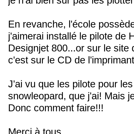
je n'ai bien sur pas les plott
En revanche, l'école possède 
j'aimerai installé le pilote d
Designjet 800...or sur le sit
c'est sur le CD de l'imprimant
J'ai vu que les pilote pour l
snowleopard, que j'ai! Mais je
Donc comment faire!!!
Merci à tous...