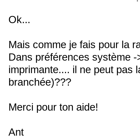
Ok...
Mais comme je fais pour la r
Dans préférences système -> 
imprimante.... il ne peut pas l
branchée)???
Merci pour ton aide!
Ant