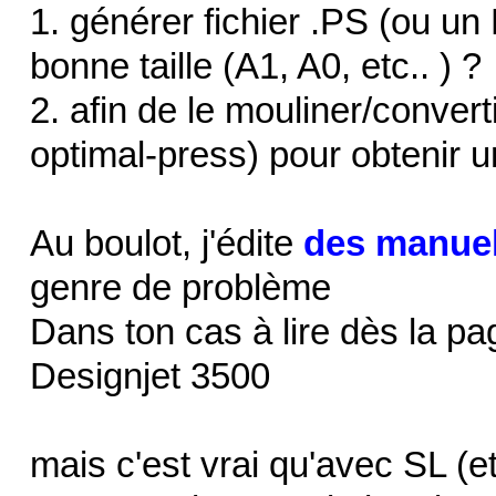
1. générer fichier .PS (ou un 
bonne taille (A1, A0, etc.. ) ?
2. afin de le mouliner/convert
optimal-press) pour obtenir 
Au boulot, j'édite
des manuel
genre de problème
Dans ton cas à lire dès la p
Designjet 3500
mais c'est vrai qu'avec SL (e