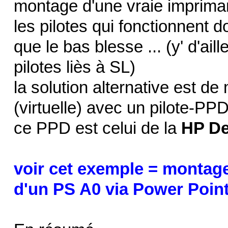
montage d'une vraie imprima
les pilotes qui fonctionnent do
que le bas blesse ... (y' d'ai
pilotes liès à SL)
la solution alternative est d
(virtuelle) avec un pilote-PP
ce PPD est celui de la
HP De
voir cet exemple = montage
d'un PS A0 via Power Poin