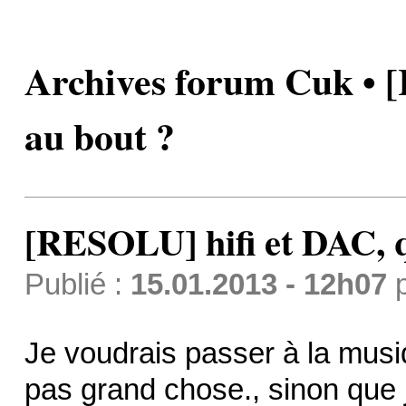
Archives forum Cuk • [
au bout ?
[RESOLU] hifi et DAC, q
Publié :
15.01.2013 - 12h07
Je voudrais passer à la musi
pas grand chose., sinon que j