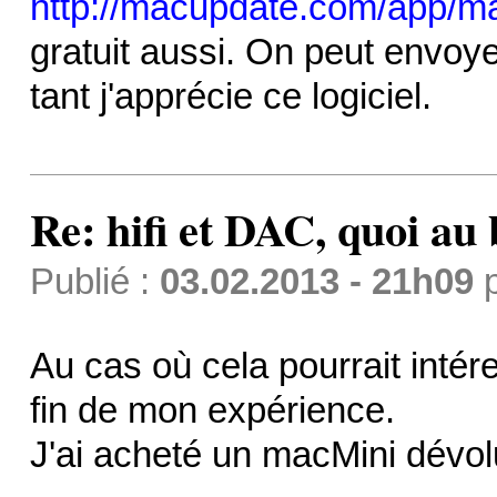
http://macupdate.com/app/m
gratuit aussi. On peut envoyer
tant j'apprécie ce logiciel.
Re: hifi et DAC, quoi au 
Publié :
03.02.2013 - 21h09
Au cas où cela pourrait intére
fin de mon expérience.
J'ai acheté un macMini dévol