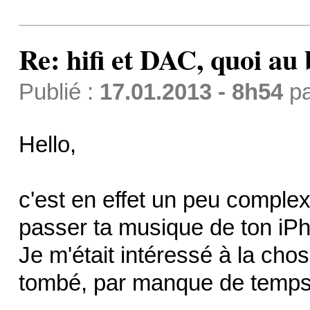
Re: hifi et DAC, quoi au 
Publié :
17.01.2013 - 8h54
p
Hello,
c'est en effet un peu comple
passer ta musique de ton iP
Je m'était intéressé à la chos
tombé, par manque de temps e