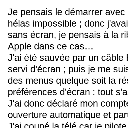
Je pensais le démarrer avec u
hélas impossible ; donc j'avai
sans écran, je pensais à la 
Apple dans ce cas…
J'ai été sauvée par un câble H
servi d'écran ; puis je me su
des menus quelque soit la rés
préférences d'écran ; tout s'
J'ai donc déclaré mon compt
ouverture automatique et par
J'ai coupé la télé car je pilo