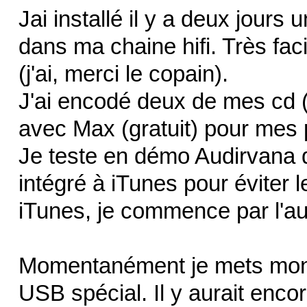
Jai installé il y a deux jour
dans ma chaine hifi. Très fac
(j'ai, merci le copain).
J'ai encodé deux de mes cd 
avec Max (gratuit) pour mes 
Je teste en démo Audirvana q
intégré à iTunes pour éviter 
iTunes, je commence par l'au
Momentanément je mets mon
USB spécial. Il y aurait enc