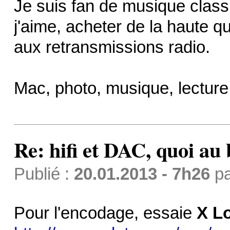
Je suis fan de musique class
j'aime, acheter de la haute q
aux retransmissions radio.
Mac, photo, musique, lecture, 
Re: hifi et DAC, quoi au 
Publié :
20.01.2013 - 7h26
p
Pour l'encodage, essaie
X L