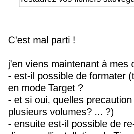
C'est mal parti !
j'en viens maintenant à mes 
- est-il possible de formater (
en mode Target ?
- et si oui, quelles precautio
plusieurs volumes? ... ?)
- ensuite est-il possible de re