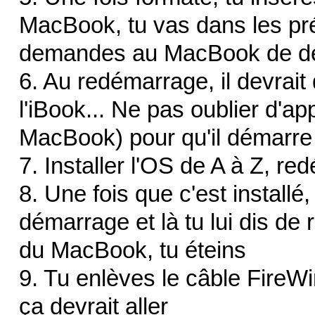
MacBook, tu vas dans les pr
demandes au MacBook de déma
6. Au redémarrage, il devrait
l'iBook... Ne pas oublier d'ap
MacBook) pour qu'il démarre
7. Installer l'OS de A à Z, re
8. Une fois que c'est installé
démarrage et là tu lui dis de
du MacBook, tu éteins
9. Tu enlèves le câble FireW
ça devrait aller