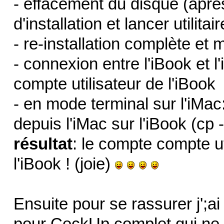
- effacement du disque (aprè
d'installation et lancer utilita
- re-installation complète et
- connexion entre l'iBook et l
compte utilisateur de l'iBook
- en mode terminal sur l'iMac:
depuis l'iMac sur l'iBook (cp -r
résultat
: le compte compte uti
l'iBook ! (joie)
Ensuite pour se rassurer j';a
pour CeckUp complet qui ne r