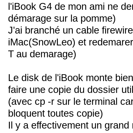
l'iBook G4 de mon ami ne de
démarage sur la pomme)
J'ai branché un cable firewire
iMac(SnowLeo) et redemarer 
T au demarage)
Le disk de l'iBook monte bien 
faire une copie du dossier uti
(avec cp -r sur le terminal ca
bloquent toutes copie)
Il y a effectivement un grand