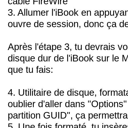
câble FireWire
3. Allumer l'iBook en appuyan
ouvre de session, donc ça dev
Après l'étape 3, tu devrais v
disque dur de l'iBook sur le
que tu fais:
4. Utilitaire de disque, forma
oublier d'aller dans "Options
partition GUID", ça permettra
5. Une fois formaté, tu insère