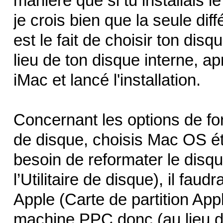
manière que si tu installais l
je crois bien que la seule dif
est le fait de choisir ton dis
lieu de ton disque interne, a
iMac et lancé l'installation.
Concernant les options de form
de disque, choisis Mac OS ét
besoin de reformater le disqu
l’Utilitaire de disque), il fau
Apple (Carte de partition Apple
machine PPC donc (au lieu d