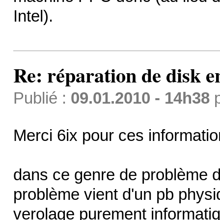
Intel).
Re: réparation de disk e
Publié :
09.01.2010 - 14h38
Merci 6ix pour ces information
dans ce genre de problème di
problème vient d'un pb physi
verolage purement informati