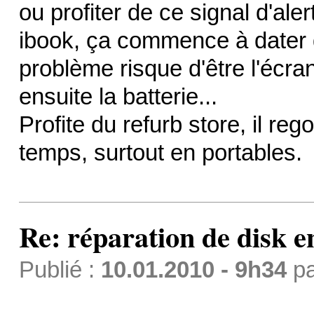
ou profiter de ce signal d'al
ibook, ça commence à dater
problème risque d'être l'écran
ensuite la batterie...
Profite du refurb store, il r
temps, surtout en portables.
Re: réparation de disk e
Publié :
10.01.2010 - 9h34
p