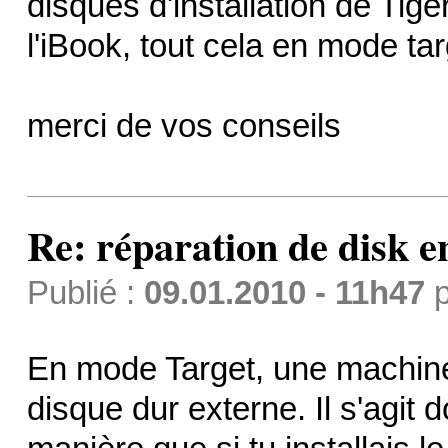
disques d'installation de Tig
l'iBook, tout cela en mode tar
merci de vos conseils
Re: réparation de disk e
Publié :
09.01.2010 - 11h47
p
En mode Target, une machin
disque dur externe. Il s'agi