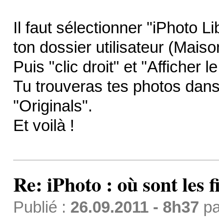
Il faut sélectionner "iPhoto L
ton dossier utilisateur (Maiso
Puis "clic droit" et "Afficher 
Tu trouveras tes photos dans 
"Originals".
Et voilà !
Re: iPhoto : où sont les 
Publié :
26.09.2011 - 8h37
p