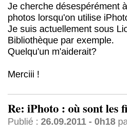
Je cherche désespérément à l
photos lorsqu'on utilise iPhot
Je suis actuellement sous Lion
Bibliothèque par exemple.
Quelqu'un m'aiderait?
Merciii !
Re: iPhoto : où sont les 
Publié :
26.09.2011 - 0h18
p