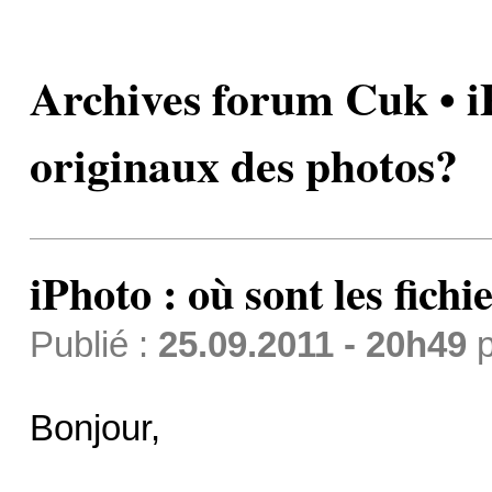
Archives forum Cuk • iPh
originaux des photos?
iPhoto : où sont les fich
Publié :
25.09.2011 - 20h49
p
Bonjour,