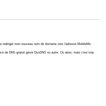
t de rediriger mon nouveau nom de domaine vers l'adresse MobileMe.
rvice de DNS gratuit genre DynDNS ou autre. Ou alors, mais c'est trop