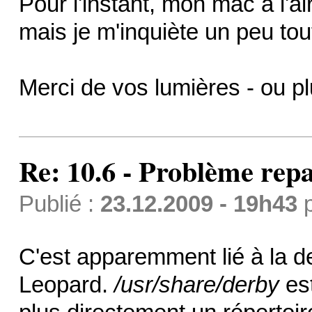
Pour l'instant, mon mac a l'a
mais je m'inquiète un peu to
Merci de vos lumières - ou p
Re: 10.6 - Problème repa
Publié :
23.12.2009 - 19h43
C'est apparemment lié à la d
Leopard.
/usr/share/derby
est