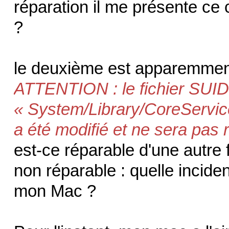
réparation il me présente ce 
?
le deuxième est apparemmen
ATTENTION : le fichier SUID
« System/Library/CoreSer
a été modifié et ne sera pas 
est-ce réparable d'une autre 
non réparable : quelle incid
mon Mac ?