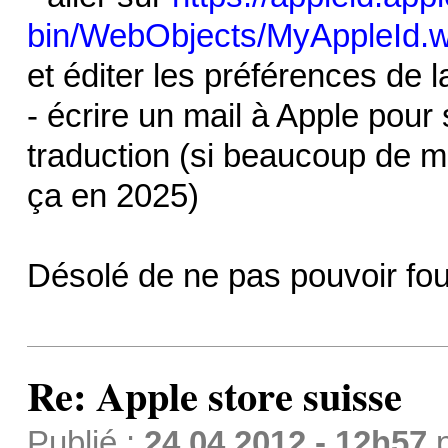
bin/WebObjects/MyAppleId.
et éditer les préférences de 
- écrire un mail à Apple pour
traduction (si beaucoup de mo
ça en 2025)
Désolé de ne pas pouvoir four
Re: Apple store suisse
Publié :
24.04.2012 - 12h57