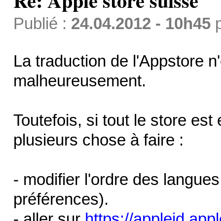
Re: Apple store suisse
Publié :
24.04.2012 - 10h45
La traduction de l'Appstore n
malheureusement.
Toutefois, si tout le store est
plusieurs chose à faire :
- modifier l'ordre des langu
préférences).
- aller sur
https://appleid.app