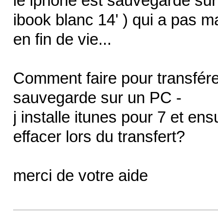
le iphone est sauvegardé sur 
ibook blanc 14' ) qui a pas m
en fin de vie...
Comment faire pour transférer
sauvegarde sur un PC -
j installe itunes pour 7 et en
effacer lors du transfert?
merci de votre aide