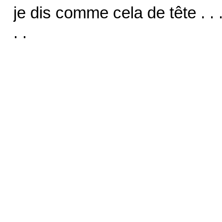
je dis comme cela de tête . . 
. .