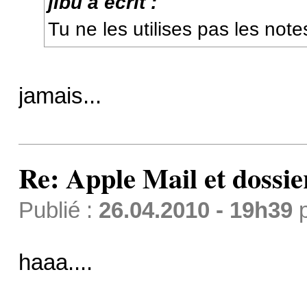
jibu a écrit :
Tu ne les utilises pas les note
jamais...
Re: Apple Mail et dossi
Publié :
26.04.2010 - 19h39
haaa....