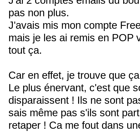
J'ai 2 comptes emails du boul
pas non plus.
J'avais mis mon compte Fre
mais je les ai remis en POP v
tout ça.
Car en effet, je trouve que ç
Le plus énervant, c'est que s
disparaissent ! Ils ne sont p
sais même pas s'ils sont parti
retaper ! Ca me fout dans un