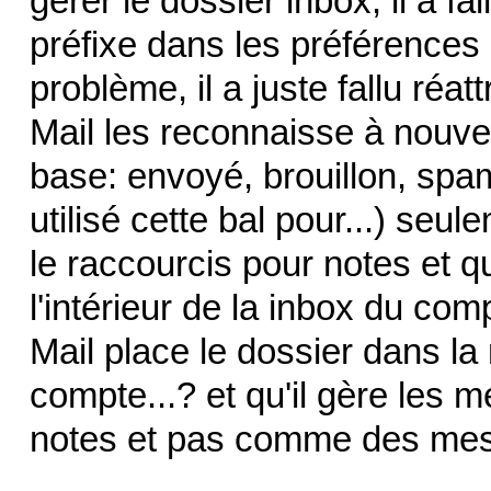
gérer le dossier inbox, il a 
préfixe dans les préférences
problème, il a juste fallu réat
Mail les reconnaisse à nouve
base: envoyé, brouillon, spa
utilisé cette bal pour...) seul
le raccourcis pour notes et q
l'intérieur de la inbox du co
Mail place le dossier dans la
compte...? et qu'il gère les 
notes et pas comme des mes