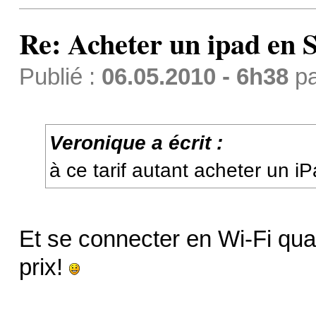
Re: Acheter un ipad en S
Publié :
06.05.2010 - 6h38
p
Veronique a écrit :
à ce tarif autant acheter un 
Et se connecter en Wi-Fi qu
prix!