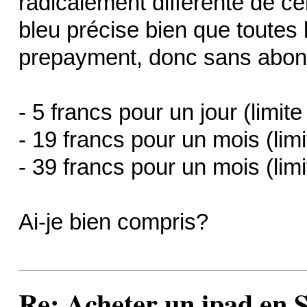
radicalement différente de c
bleu précise bien que toutes 
prepayment, donc sans abo
- 5 francs pour un jour (limit
- 19 francs pour un mois (lim
- 39 francs pour un mois (lim
Ai-je bien compris?
Re: Acheter un ipad en S