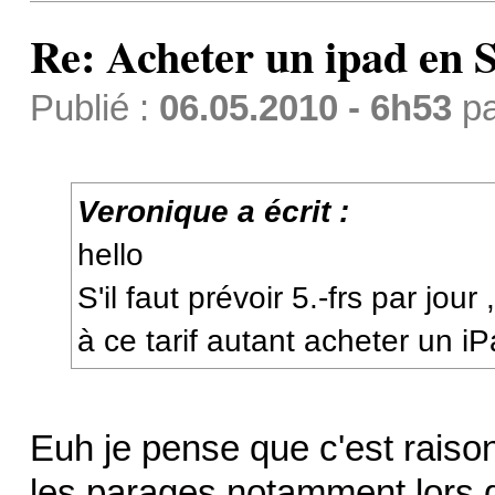
Re: Acheter un ipad en S
Publié :
06.05.2010 - 6h53
p
Veronique a écrit :
hello
S'il faut prévoir 5.-frs par jour 
à ce tarif autant acheter un 
Euh je pense que c'est raison
les parages notamment lors 