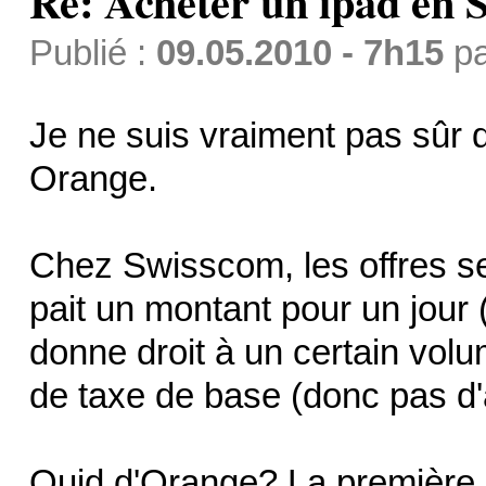
Re: Acheter un ipad en S
Publié :
09.05.2010 - 7h15
p
Je ne suis vraiment pas sûr 
Orange.
Chez Swisscom, les offres s
pait un montant pour un jour 
donne droit à un certain volum
de taxe de base (donc pas d
Quid d'Orange? La première o