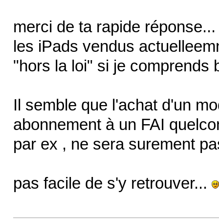
merci de ta rapide réponse...
les iPads vendus actuelleemn
"hors la loi" si je comprends b
Il semble que l'achat d'un m
abonnement à un FAI quelcon
par ex , ne sera surement pas
pas facile de s'y retrouver...