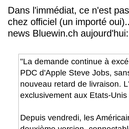
Dans l'immédiat, ce n'est pas 
chez officiel (un importé oui)
news Bluewin.ch aujourd'hui:
"La demande continue à excéder
PDC d'Apple Steve Jobs, sans
nouveau retard de livraison. 
exclusivement aux Etats-Unis d
Depuis vendredi, les Américai
deuxième version, connectabl