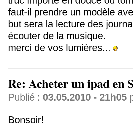
truc importé en douce ou to
faut-il prendre un modèle avec
but sera la lecture des journa
écouter de la musique.
merci de vos lumières...
Re: Acheter un ipad en S
Publié :
03.05.2010 - 21h05
Bonsoir!