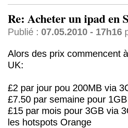
Re: Acheter un ipad en S
Publié :
07.05.2010 - 17h16
Alors des prix commencent à
UK:
£2 par jour pou 200MB via 3
£7.50 par semaine pour 1GB 
£15 par mois pour 3GB via 3G
les hotspots Orange