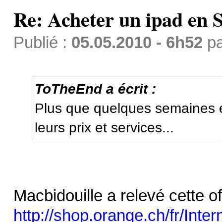
Re: Acheter un ipad en S
Publié :
05.05.2010 - 6h52
p
ToTheEnd a écrit :
Plus que quelques semaines et
leurs prix et services...
Macbidouille a relevé cette of
http://shop.orange.ch/fr/Inter