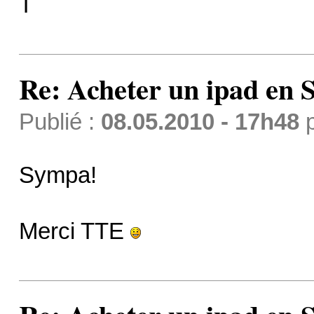
T
Re: Acheter un ipad en S
Publié :
08.05.2010 - 17h48
Sympa!
Merci TTE