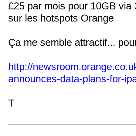
£25 par mois pour 10GB via 3
sur les hotspots Orange
Ça me semble attractif... pou
http://newsroom.orange.co.u
announces-data-plans-for-ipa
T