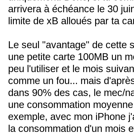
arrivera à échéance le 30 juin
limite de xB alloués par ta ca
Le seul "avantage" de cette s
une petite carte 100MB un mo
peu l'utiliser et le mois suiva
comme un fou... mais d'après
dans 90% des cas, le mec/na
une consommation moyenne é
exemple, avec mon iPhone j'a
la consommation d'un mois et 