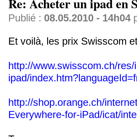
Re: Acheter un ipad en S
Publié :
08.05.2010 - 14h04
Et voilà, les prix Swisscom e
http://www.swisscom.ch/res/in
ipad/index.htm?languageId=f
http://shop.orange.ch/internet
Everywhere-for-iPad/icat/inte