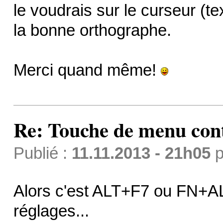
le voudrais sur le curseur (t
la bonne orthographe.
Merci quand même!
Re: Touche de menu cont
Publié :
11.11.2013 - 21h05
p
Alors c'est ALT+F7 ou FN+AL
réglages...