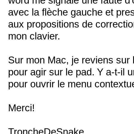
word me signale une faute d'o
avec la flèche gauche et pre
aux propositions de correctio
mon clavier.
Sur mon Mac, je reviens sur le
pour agir sur le pad. Y a-t-il
pour ouvrir le menu contextue
Merci!
TroncheDeSnake