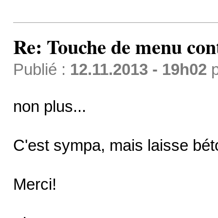
Re: Touche de menu cont
Publié :
12.11.2013 - 19h02
p
non plus...
C'est sympa, mais laisse béto
Merci!