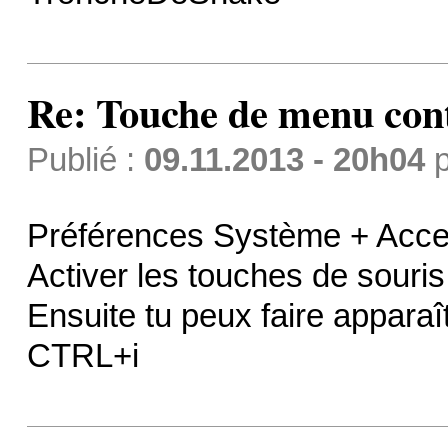
Re: Touche de menu cont
Publié :
09.11.2013 - 20h04
p
Préférences Système + Access
Activer les touches de souris
Ensuite tu peux faire appara
CTRL+i