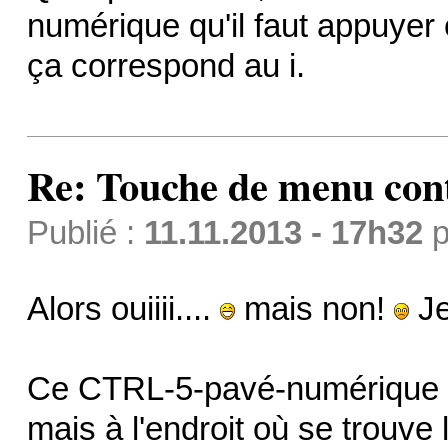
numérique qu'il faut appuyer 
ça correspond au i.
Re: Touche de menu cont
Publié :
11.11.2013 - 17h32
p
Alors ouiiii....
mais non!
Je
Ce CTRL-5-pavé-numérique a
mais à l'endroit où se trouve 