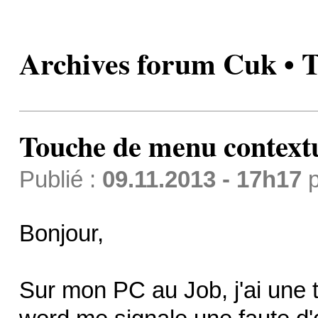
Archives forum Cuk • 
Touche de menu context
Publié :
09.11.2013 - 17h17
p
Bonjour,
Sur mon PC au Job, j'ai une 