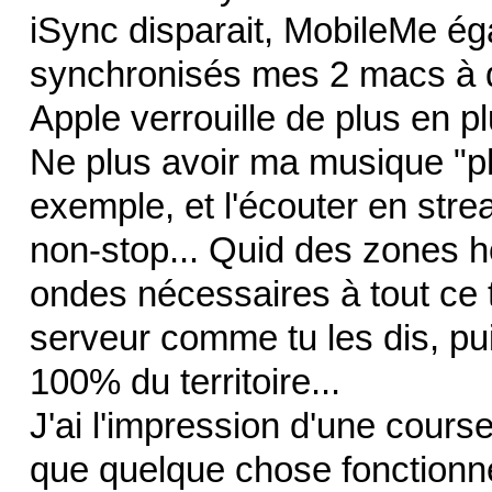
iSync disparait, MobileMe é
synchronisés mes 2 macs à d
Apple verrouille de plus en p
Ne plus avoir ma musique "p
exemple, et l'écouter en stre
non-stop... Quid des zones 
ondes nécessaires à tout ce tr
serveur comme tu les dis, p
100% du territoire...
J'ai l'impression d'une cours
que quelque chose fonctionne