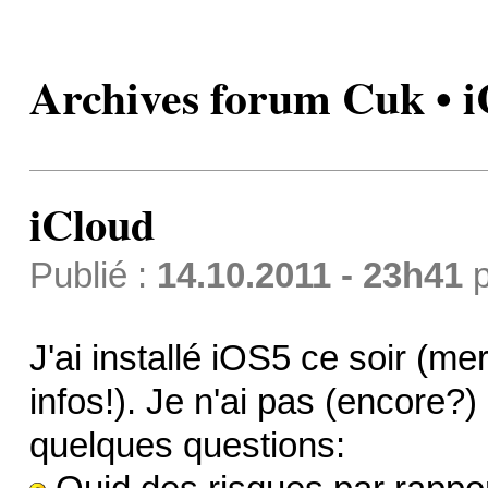
Archives forum Cuk • 
iCloud
Publié :
14.10.2011 - 23h41
p
J'ai installé iOS5 ce soir (me
infos!). Je n'ai pas (encore?)
quelques questions: