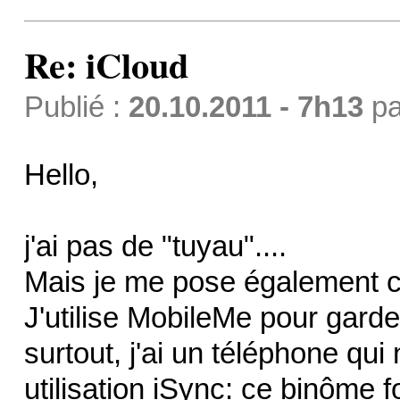
Re: iCloud
Publié :
20.10.2011 - 7h13
p
Hello,
j'ai pas de "tuyau"....
Mais je me pose également ce
J'utilise MobileMe pour gard
surtout, j'ai un téléphone qu
utilisation iSync: ce binôme f