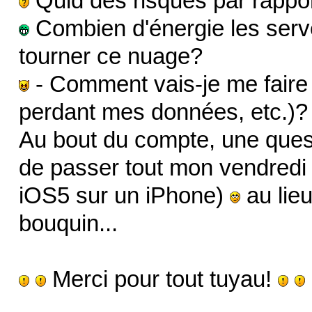
Quid des risques par rapport
Combien d'énergie les serveu
tourner ce nuage?
- Comment vais-je me faire 
perdant mes données, etc.)?
Au bout du compte, une quest
de passer tout mon vendredi s
iOS5 sur un iPhone)
au lieu
bouquin...
Merci pour tout tuyau!