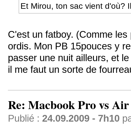
Et Mirou, ton sac vient d'où? 
C'est un fatboy. (Comme les po
ordis. Mon PB 15pouces y ren
passer une nuit ailleurs, et l
il me faut un sorte de fourreau
Re: Macbook Pro vs Air
Publié :
24.09.2009 - 7h10
p