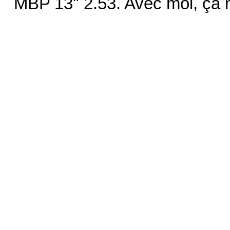
MBP 13" 2.53. Avec moi, ça ma