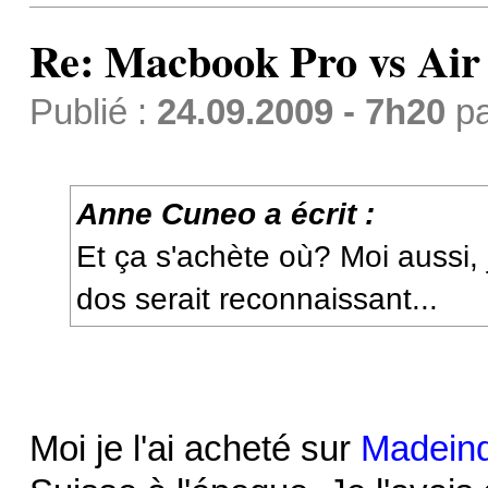
Re: Macbook Pro vs Air
Publié :
24.09.2009 - 7h20
p
Anne Cuneo a écrit :
Et ça s'achète où? Moi aussi, 
dos serait reconnaissant...
Moi je l'ai acheté sur
Madein