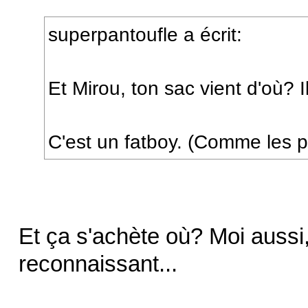
superpantoufle a écrit:
Et Mirou, ton sac vient d'où? 
C'est un fatboy. (Comme les p
Et ça s'achète où? Moi aussi,
reconnaissant...