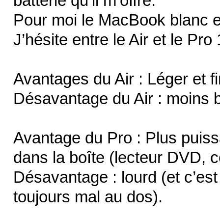
batterie qu’il m’offre.
Pour moi le MacBook blanc est
J’hésite entre le Air et le Pr
Avantages du Air : Léger et fi
Désavantage du Air : moins b
Avantage du Pro : Plus puissan
dans la boîte (lecteur DVD, c
Désavantage : lourd (et c’est 
toujours mal au dos).