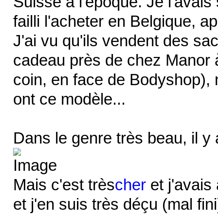
Suisse à l'époque. Je l'avais 
failli l'acheter en Belgique, 
J'ai vu qu'ils vendent des sa
cadeau près de chez Manor à
coin, en face de Bodyshop), m
ont ce modèle...
Dans le genre très beau, il y 
Mais c'est très
cher
et j'avais
et j'en suis très déçu (mal fini