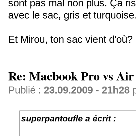
sont pas mal non plus. Ça ri
avec le sac, gris et turquoi
Et Mirou, ton sac vient d'où? 
Re: Macbook Pro vs Air
Publié :
23.09.2009 - 21h28
superpantoufle a écrit :