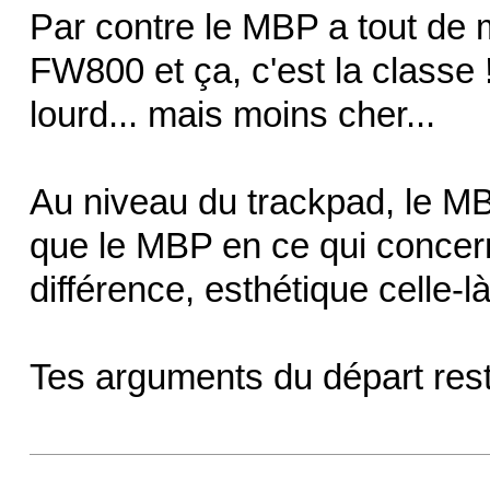
Par contre le MBP a tout de 
FW800 et ça, c'est la classe 
lourd... mais moins cher...
Au niveau du trackpad, le MB
que le MBP en ce qui concern
différence, esthétique celle-là
Tes arguments du départ res