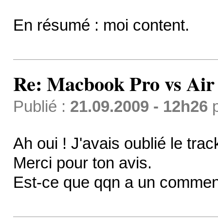
En résumé : moi content.
Re: Macbook Pro vs Air
Publié :
21.09.2009 - 12h26
Ah oui ! J'avais oublié le trac
Merci pour ton avis.
Est-ce que qqn a un commentai