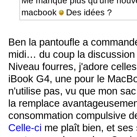
Me manque plus qu'une nouve
macbook
Des idées ?
Ben la pantoufle a commandé
midi… du coup la discussion 
Niveau fourres, j'adore celle
iBook G4, une pour le MacBo
n'utilise pas, vu que mon sa
la remplace avantageusement)
consommation compulsive d
Celle-ci
me plaît bien, et ses