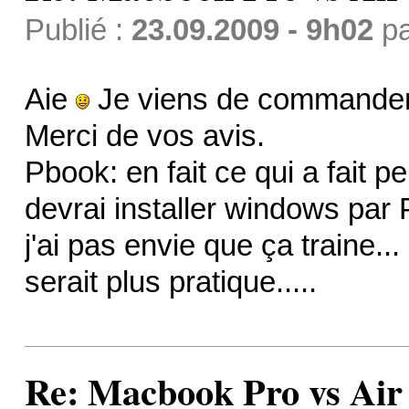
Publié :
23.09.2009 - 9h02
p
Aie
Je viens de commander
Merci de vos avis.
Pbook: en fait ce qui a fait p
devrai installer windows par 
j'ai pas envie que ça traine.
serait plus pratique.....
Re: Macbook Pro vs Air