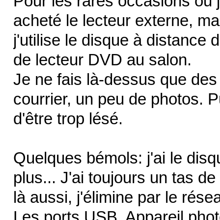
Pour les rares occasions ou j
acheté le lecteur externe, mai
j'utilise le disque à distance
de lecteur DVD au salon.
Je ne fais là-dessus que des
courrier, un peu de photos. P
d'être trop lésé.
Quelques bémols: j'ai le disq
plus... J'ai toujours un tas d
là aussi, j'élimine par le rése
Les ports USB. Appareil photo,