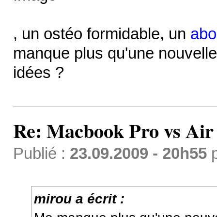
, un ostéo formidable, un
abo
manque plus qu'une nouvell
idées ?
Re: Macbook Pro vs Air
Publié :
23.09.2009 - 20h55
mirou a écrit :