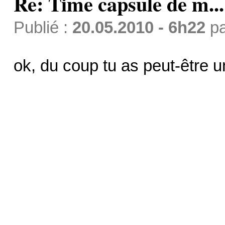
Re: Time capsule de m...
Publié :
20.05.2010 - 6h22
p
ok, du coup tu as peut-être u