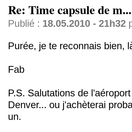
Re: Time capsule de m...
Publié :
18.05.2010 - 21h32
Purée, je te reconnais bien, 
Fab
P.S. Salutations de l'aéroport
Denver... ou j'achèterai prob
un.