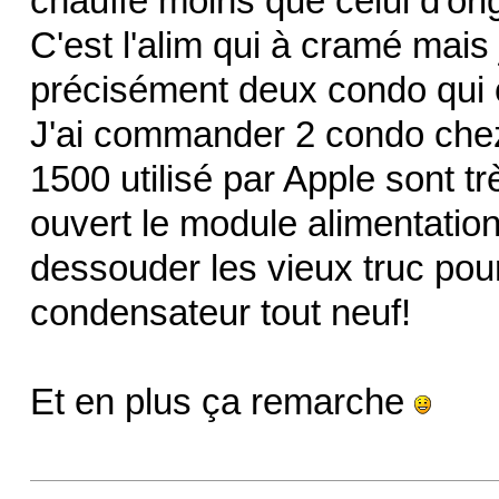
chauffe moins que celui d'ori
C'est l'alim qui à cramé mais 
précisément deux condo qui 
J'ai commander 2 condo chez 
1500 utilisé par Apple sont trè
ouvert le module alimentation (
dessouder les vieux truc pou
condensateur tout neuf!
Et en plus ça remarche