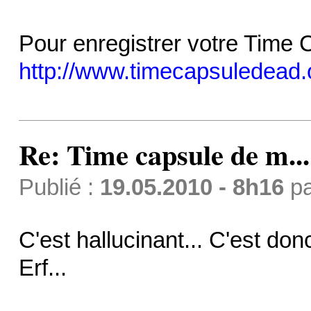
Pour enregistrer votre Time C
http://www.timecapsuledead.
Re: Time capsule de m...
Publié :
19.05.2010 - 8h16
p
C'est hallucinant... C'est donc 
Erf...