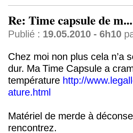
Re: Time capsule de m...
Publié :
19.05.2010 - 6h10
p
Chez moi non plus cela n’a se
dur. Ma Time Capsule a cramée
température
http://www.lega
ature.html
Matériel de merde à déconsei
rencontrez.