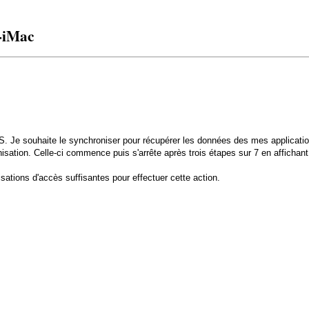
-iMac
4S. Je souhaite le synchroniser pour récupérer les données des mes applicati
isation. Celle-ci commence puis s'arrête après trois étapes sur 7 en affichan
sations d'accès suffisantes pour effectuer cette action.