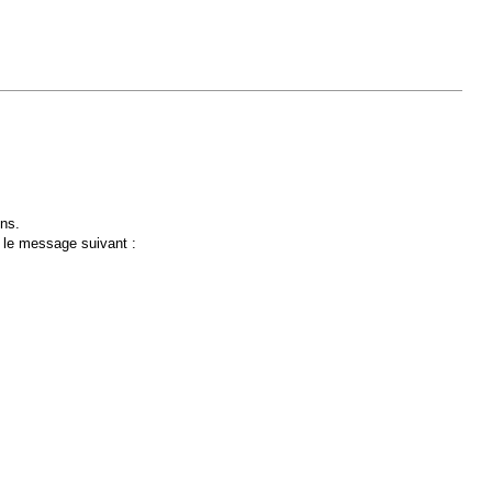
ons.
t le message suivant :