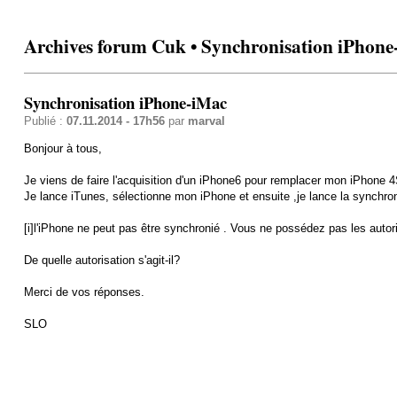
Archives forum Cuk • Synchronisation iPhone
Synchronisation iPhone-iMac
Publié :
07.11.2014 - 17h56
par
marval
Bonjour à tous,
Je viens de faire l'acquisition d'un iPhone6 pour remplacer mon iPhone 
Je lance iTunes, sélectionne mon iPhone et ensuite ,je lance la synchron
[i]l'iPhone ne peut pas être synchronié . Vous ne possédez pas les autori
De quelle autorisation s'agit-il?
Merci de vos réponses.
SLO